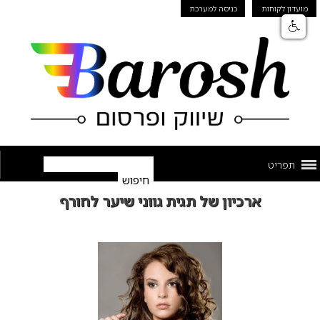
מועדון לקוחות
כניסה למערכת
תפריט
ארכיון של תגית גווני שיער לחורף