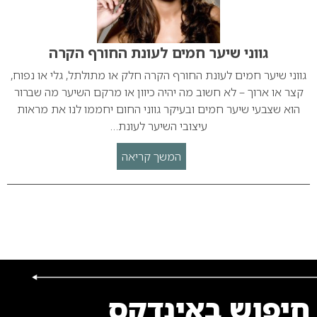
גווני שיער חמים לעונת החורף הקרה
גווני שיער חמים לעונת החורף הקרה חלק או מתולתל, גלי או נפוח,
קצר או ארוך – לא חשוב מה יהיה כיוון או מרקם השיער מה שברור
הוא שצבעי שיער חמים ובעיקר גווני החום יחממו לנו את מראות
עיצובי השיער לעונת…
המשך קריאה
חיפוש באינדקס