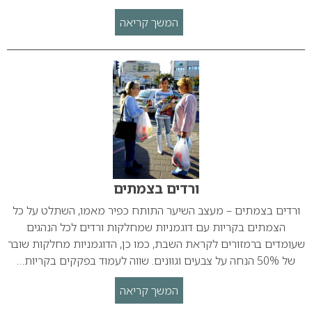
המשך קריאה
ורדים בצמתים
ורדים בצמתים – מעצב השיער התותח כפיר מאמו, השתלט על כל
הצמתים בקריות עם דוגמניות שמחלקות ורדים לכל הנהגים
שעומדים ברמזורים לקראת השבת, כמו כן, הדוגמניות מחלקות שובר
של 50% הנחה על צבעים וגוונים. שווה לעמוד בפקקים בקריות…
המשך קריאה