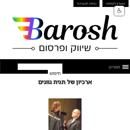
מועדון לקוחות
כניסה למערכת
תפריט
ארכיון של תגית גוונים