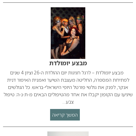
מבצע יומולדת
מבצע יומולדת – לרגל חגיגות יום ההולדת ה-26 וציון 4 שנים
לפתיחת המספרה, החליטה מעצבת השיער ואמנית האיפור דנית
אנקר, לפנק את גולשי פורטל היופי הישראלי-בראש. כל הגולשים
שיגיעו עם הקופון יקבלו את אחד מהטיפולים הבאים מ-ת-נ-ה: טיפול
צבע…
המשך קריאה