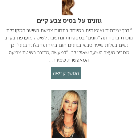
גוונים על בסיס צבע קיים
” דרך יצירתית ואופנתית במיוחד בתחום צביעת השיער המקובלת
מוכרת בהגדרתה “גוונים” במספרות ונחשבת לשיטה מועדפת בקרב
נשים בעלות שיער טבעי בגוונים חום בהיר ועד בלונד בנוני”. כך
מסביר מעצב השיער שאולי לב . “למעשה ,מדובר בשיטת צביעה
המאפשרת שמירה…
המשך קריאה