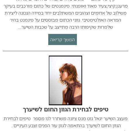
מרענן,קיצי,צעיר מאוד ואופנתי. פיגמנטים של כתום מורכבים בעיקר
משילוב של אדומים וצהובים המשתלבים יחד במידה הנכונה ליצירת
המראה האולטימטיבי. גווני הכתום מבוססים על פיגמנט בהיר
שלמרות שקיפותו הרבה מתייצב על שכבות השיער…
המשך קריאה
טיפים לבחירת הגוון החום לשיערך
מעצב השיער יגאל גוט מנס ציונה משחרר לנו מספר טיפים לבחירת
הגוון החום לשיערך בהתאמה לגוון עור הפנים וצבע העיניים .