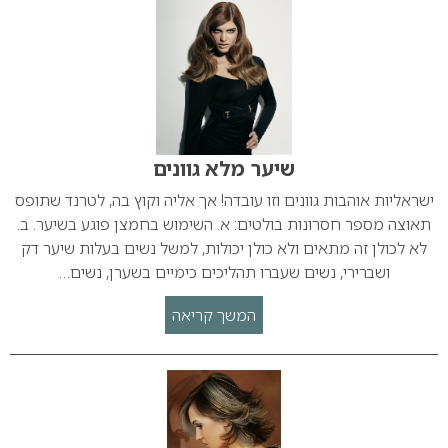
שיער מלא גוונים
ישראליות אוהבות גוונים וזו עובדה! אך אליה וקוץ בה, לטרנד שתופס
תאוצה מספר חסרונות בולטים: א. השימוש בחמצן פוגע בשיער. ב.
לא לכולן זה מתאים ולא כולן יכולות, למשל נשים בעלות שיער דק
ושברירי, נשים שעברו תהליכים כימיים בשערן, נשים…
המשך קריאה