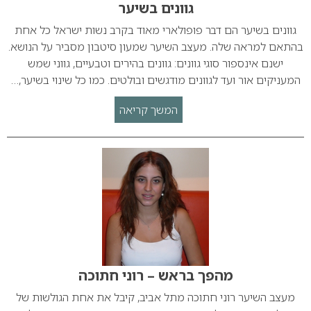
גוונים בשיער
גוונים בשיער הם דבר פופולארי מאוד בקרב נשות ישראל כל אחת
בהתאם למראה שלה. מעצב השיער שמעון סיטבון מסביר על הנושא.
ישנם אינספור סוגי גוונים: גוונים בהירים וטבעיים, גווני שמש
המעניקים אור ועד לגוונים מודגשים ובולטים. כמו כל שינוי בשיער,…
המשך קריאה
מהפך בראש – רוני חתוכה
מעצב השיער רוני חתוכה מתל אביב, קיבל את אחת הגולשות של