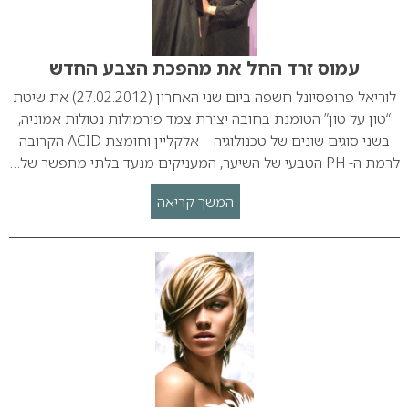
עמוס זרד החל את מהפכת הצבע החדש
לוריאל פרופסיונל חשפה ביום שני האחרון (27.02.2012) את שיטת
“טון על טון” הטומנת בחובה יצירת צמד פורמולות נטולות אמוניה,
בשני סוגים שונים של טכנולוגיה – אלקליין וחומצת ACID הקרובה
לרמת ה- PH הטבעי של השיער, המעניקים מנעד בלתי מתפשר של…
המשך קריאה