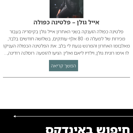
אייל גולן – פלטינה כפולה
פלטינה כפולה הוענקה בשני האחרון אייל גולן בקיסריה בעבור
מכירות של למעלה מ- 80 אלף עותקים, בשלושה חודשים בלבד,
מאלבומו האחרון והמרגש נגעת לי בלב. את הפלטינה הכפולה העניקו
לו אימו רונית גולן, וילדיו ליאם ואלין. הגיעו להופעה: רוסלנה רודינה,…
המשך קריאה
חיפוש באינדקס