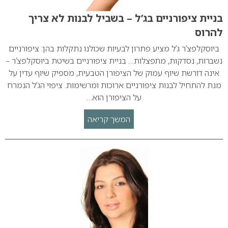
בניית ציפורניים בג’ל – בשביל לבנות לא צריך
להרוס
ביוסקלפצ’ר ג’ל מציע פתרון לבעיות שכולנו נתקלות בהן: ציפורניים
נשברות, נסדקות, מתפצלות… בניית ציפורניים בשיטת ביוסקלפצ’ר –
אינה דורשת שיוף עמוק של הציפורן הטבעית, מספיק שיוף עדין על
מנת להתחיל לבנות ציפורניים ארוכות ומרשימות. ציפוי הג’ל הנמרח
על הציפורן הוא…
המשך קריאה