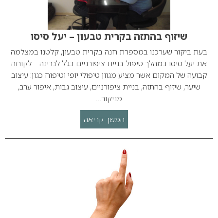
שיזוף בהתזה בקרית טבעון – יעל סיסו
בעת ביקור שערכנו במספרת חנה בקרית טבעון, קלטנו במצלמה
את יעל סיסו במהלך טיפול בניית ציפורניים בג’ל לברינה – לקוחה
קבועה של המקום אשר מציע מגוון טיפולי יופי וטיפוח כגון: עיצוב
שיער, שיזוף בהתזה, בניית ציפורניים, עיצוב גבות, איפור ערב,
מניקור…
המשך קריאה