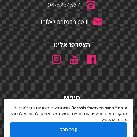
04-8234567
info@barosh.co.il
הצטרפו אלינו
חיפוש
חיפוש
פורטל היופי הישראלי Barosh
משתמשים בעוגיות כדי להבטיח
תפקוד האתר ולשפר את חוויית המשתמש. אפשר לבחור אילו סוגי
מדיניות פרטיות
עוגיות להפעיל.
קבל הכל