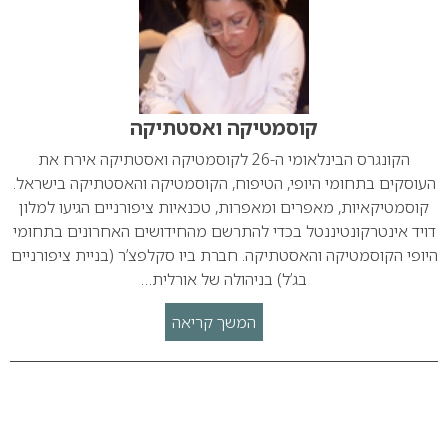
קוסמטיקה ואסטתיקה
הקונגרס הבינלאומי ה-26 לקוסמטיקה ואסטתיקה אירח את
העוסקים בתחומי היופי, הטיפוח, הקוסמטיקה והאסטתיקה בישראל.
קוסמטיקאיות, מאפרים ומאפרות, טכנאיות ציפורניים הגיעו למלון
דויד אינטרקונטיננטל בכדי להתרשם מהחידושים האחרונים בתחומי
היופי הקוסמטיקה והאסטתיקה. חברת ביו סקלפצ’ר (בניית ציפורניים
בג’ל) בניהולה של אורלית…
המשך קריאה