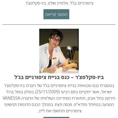
ציפורניים בג’ל. אלמיין שולץ, ביו-סקלפצ’ר.
המשך קריאה
ביו-סקלפצ’ר – כנס בניית ציפורניים בג’ל
במסגרת כנס טכנאיות בניית ציפורניים בג’ל של חברת ביו-סקלפצ’ר
ישראל, אשר יתקיים ביום רביעי (25/11/2009) במלון באזל ברח’
הירקון בתל אביב, תתארח המדריכה העולמית של החברה VANESSA
המגיעה במיוחד מדרא”פ. וונסה תציג במהלך הכנס הדגמות וקישוטי
ציפורניים תחשוף את ליין…