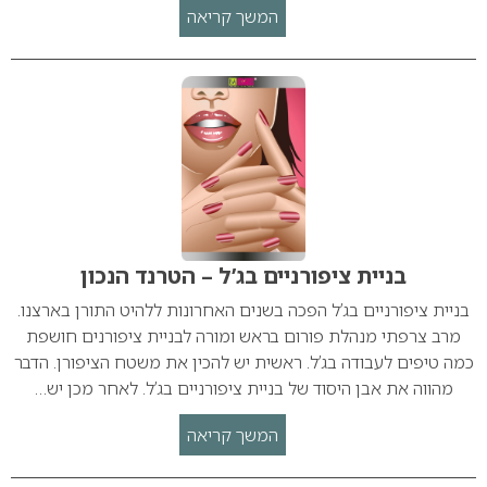
המשך קריאה
בניית ציפורניים בג’ל – הטרנד הנכון
בניית ציפורניים בג’ל הפכה בשנים האחרונות ללהיט התורן בארצנו.
מרב צרפתי מנהלת פורום בראש ומורה לבניית ציפורנים חושפת
כמה טיפים לעבודה בג’ל. ראשית יש להכין את משטח הציפורן. הדבר
מהווה את אבן היסוד של בניית ציפורניים בג’ל. לאחר מכן יש…
המשך קריאה