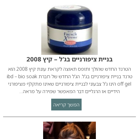
בניית ציפורניים בג’ל – קיץ 2008
הטרנד החדש שהולך ותופס תאוצה לקראת עונת קיץ 2008 הוא
טרנד בניית ציפורניים בג’ל. הג’ל החדש של חברת ibd – bio soak
off gel הינו ג’ל צבעוני לבניית ציפורניים שאינו מתקלף מציפורני
הידיים או הרגליים דבר המאפשר שמירה על מראה…
המשך קריאה