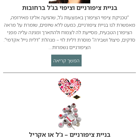
בניית ציפורניים וציפוי בג’ל ברחובות
“טכניקת ציפוי הציפורן באמצעות ג’ל, שהגיעה אלינו מאירופה,
מאפשרת לנו בניית ציפורניים, כמעט ללא שיופים, שומרת על מראה
הציפורן הטבעית, מסייעת לה לצמוח ולהתארך ומגינה עליה מפני
סדקים, פיצול ושבירה” מוסרת דלית לוי – מנהלת “דלית נייל אקדמי“.
הציפורניים נשמרות…
המשך קריאה
בניית ציפורניים – ג’ל או אקריל