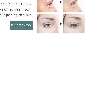
הטיפול החדשני שכבש
כאשר יש לך המון אירו
המשך קריאה