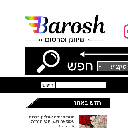
חדש באתר
חנות פרחים אונליין בדרום
שמביאה רגש, יופי ונוחות
עד הדלת