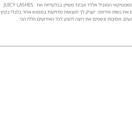
לראשונה בישראל! הקוסמטיקאי המוביל אלדד אביגד משיק בבלעדיות את : JUICY LASHES
 את נשות אירופה יעניק לך תוצאות מדויקות במפגש אחד בלבד! בקיץ
עים, מסיבות ונשפים את רוצה להגיע לכל האירועים הללו הכי…