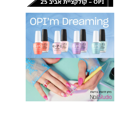
OPI – קולקציית אביב 25