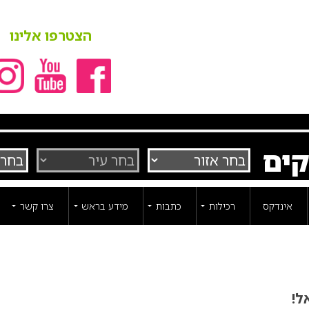
הצטרפו אלינו
קים
אינדקס
רכילות
כתבות
מידע בראש
צרו קשר
ל!