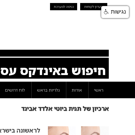
מועדון לקוחות
כניסה למערכת
נגישות
חיפוש באינדקס עס
ראשי
אודות
גלריות בראש
לוח דרושים
ארכיון של תגית ביוטי אלדד אביגד
לראשונה בישרא