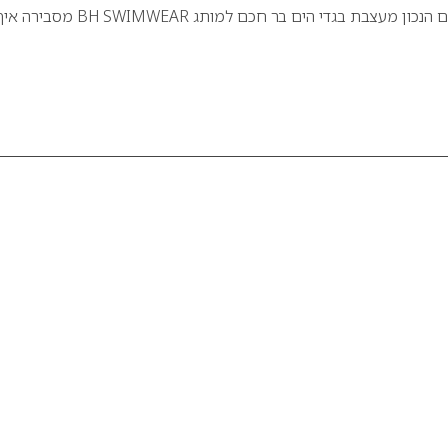
איך לבחור את בגד הים הנכון מעצבת בגדי הים בר חכם למותג BH SWIMWEAR מסבירה