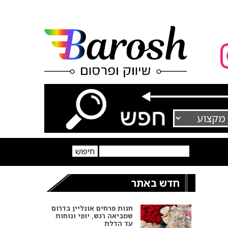
חדש באתר
חנות פרחים אונליין בדרום
שמביאה רגש, יופי ונוחות
עד הדלת