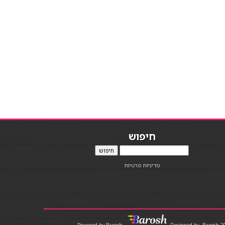
חיפוש
חיפוש
מדיניות פרטיות
Designed by
Barosh 2