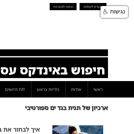
מועדון לקוחות
כניסה למערכת
נגישות
חיפוש באינדקס עס
ראשי
אודות
גלריות בראש
לוח דרושים
ארכיון של תגית בגד ים ספורטיבי
איך לבחור את בג