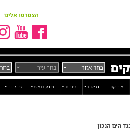
הצטרפו אלינו
קים
אינדקס
רכילות
כתבות
מידע בראש
צרו קשר
ד הים הנכון