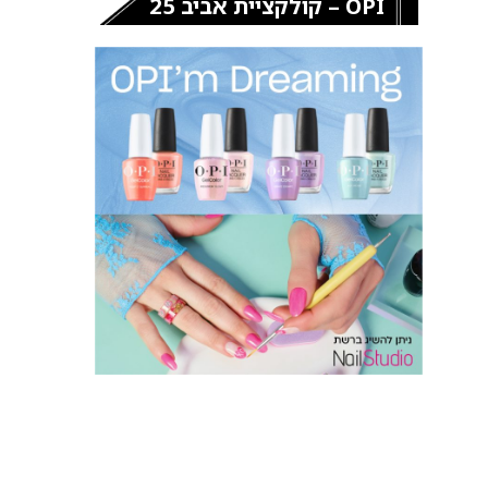
OPI – קולקציית אביב 25