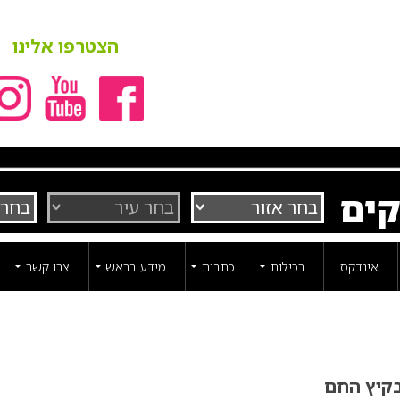
הצטרפו אלינו
קים
אינדקס
רכילות
כתבות
מידע בראש
צרו קשר
בקיץ החם