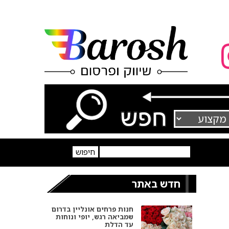
חדש באתר
חנות פרחים אונליין בדרום
שמביאה רגש, יופי ונוחות
עד הדלת