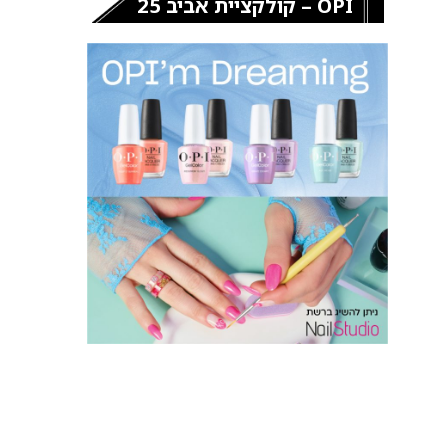
OPI – קולקציית אביב 25