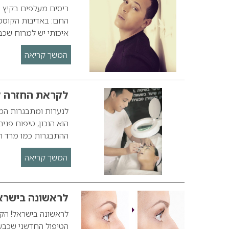
החם: באדיבות הקוסמט
איכותי יש למרוח שכ
המשך קריאה
לקראת החזרה ל
לנערות ומתבגרות המו
הוא הנכון, טיפוח פני
ההתבגרות כמו מרד הנ
המשך קריאה
לראשונה בישרא
הטיפול החדשני שכבש