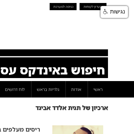
מועדון לקוחות
כניסה למערכת
נגישות
חיפוש באינדקס עס
ראשי
אודות
גלריות בראש
לוח דרושים
ארכיון של תגית אלדד אביגד
ריסים מעלפים 