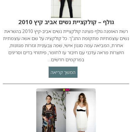
גולף – קולקציית נשים אביב קיץ 2010
רשת האופנה גולף מציגה קולקציית נשים אביב-קיץ 2010 בהשראת
נשים עוצמתיות מתקופת התנ”ך. כל קולקציה על שם אשה עוצמתית
אחרת, המביאה עמה סגנון אישי, שפה צבעונית וגזרות מגוונות,
היוצרות מראה עדכני עם חיבור עז לחומר, פיתוחי בדים וסריגים
במרקמים חדשים…
המשך קריאה