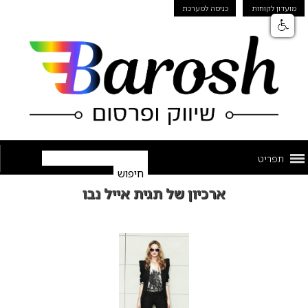
מועדון לקוחות
כניסה למערכת
תפריט
ארכיון של תגית אייל נבו