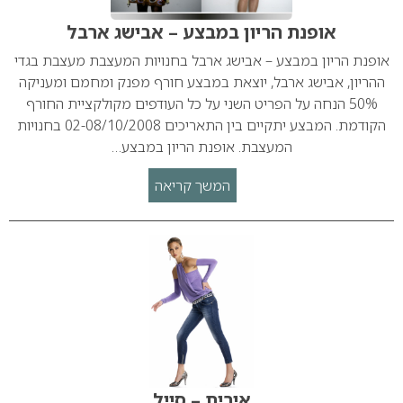
אופנת הריון במבצע – אבישג ארבל
אופנת הריון במבצע – אבישג ארבל בחנויות המעצבת מעצבת בגדי
ההריון, אבישג ארבל, יוצאת במבצע חורף מפנק ומחמם ומעניקה
50% הנחה על הפריט השני על כל העודפים מקולקציית החורף
הקודמת. המבצע יתקיים בין התאריכים 02-08/10/2008 בחנויות
המעצבת. אופנת הריון במבצע…
המשך קריאה
אירית – סייל