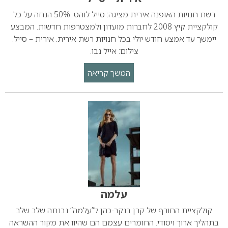
רשת חנויות האופנה אירית מציגה: סייל לוהט. 50% הנחה על כל
קולקציית קיץ 2008 לחברות מועדון ולמצטרפות חדשות. המבצע
יימשך עד אמצע חודש יולי בכל חנויות רשת אירית. אירית – סייל.
צילום: אייל נבו.
המשך קריאה
עלמה
קולקציית החורף של קרן בנקר-כהן ל”עלמה” נבנתה שלב שלב
בתהליך ארוך ויסודי. החומרים עצמם הם שהיוו את מקור ההשראה