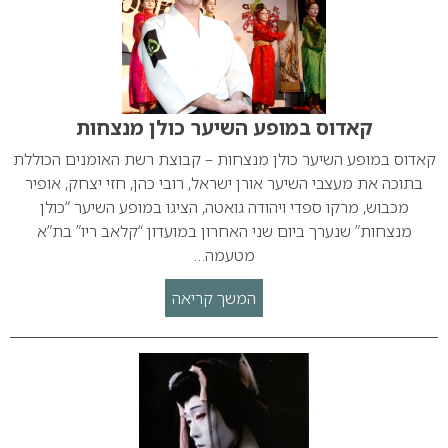
קאדוס במופע השיער כולן מנצחות
קאדוס במופע השיער כולן מנצחות – קבוצת רשת האומנים הכוללת
בתוכה את מעצבי השיער אורן ישראל, רובי כהן, חזי יצחק, אופיר
מכבוש, מרקו ספדי ויהודה גואטה, הציגו במופע השיער “כולן
מנצחות” שנערך ביום שני האחרון במועדון “קלאב ריו” בת”א
מטעמה…
המשך קריאה