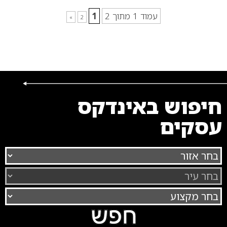
עמוד 1 מתוך 2
1
»
2
חיפוש באינדקס
עסקים