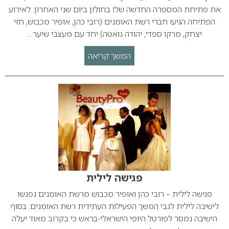
את פתיחת המספרה החדשה שלו בחולון ביום שני האחרון. לאירוע
הפתיחה הגיעו חברי רשת האומנים (רובי כהן, אופיר מכבוש, חזי
יצחק, מרקו ספדי, יהודה גואטה) יחד עם מעצבי שיער…
המשך קריאה
פגישה לילית
פגישה לילית – רובי כהן ואופיר מכבוש מרשת האומנים נפגשו
לישיבה לילית לגבי המשך הפעילות העתידית רשת האומנים. בסוף
הישיבה נמסר לפורטל היופי הישראלי-בראש כי בקרוב מאוד יעלה