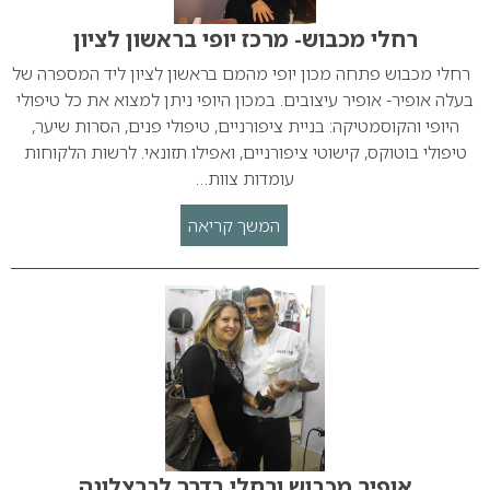
רחלי מכבוש- מרכז יופי בראשון לציון
רחלי מכבוש פתחה מכון יופי מהמם בראשון לציון ליד המספרה של
בעלה אופיר- אופיר עיצובים. במכון היופי ניתן למצוא את כל טיפולי
היופי והקוסמטיקה: בניית ציפורניים, טיפולי פנים, הסרות שיער,
טיפולי בוטוקס, קישוטי ציפורניים, ואפילו תזונאי. לרשות הלקוחות
עומדות צוות…
המשך קריאה
אופיר מכבוש ורחלי בדרך לברצלונה