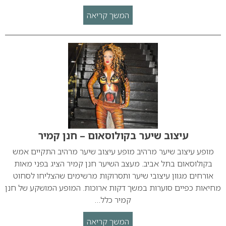
המשך קריאה
עיצוב שיער בקולוסאום – חנן קמיר
מופע עיצוב שיער מרהיב מופע עיצוב שיער מרהיב התקיים אמש
בקולוסאום בתל אביב. מעצב השיער חנן קמיר הציג בפני מאות
אורחים מגוון עיצובי שיער ותסרוקות מרשימים שהצליחו לסחוט
מחיאות כפיים סוערות במשך דקות ארוכות. המופע המושקע של חנן
קמיר כלל…
המשך קריאה