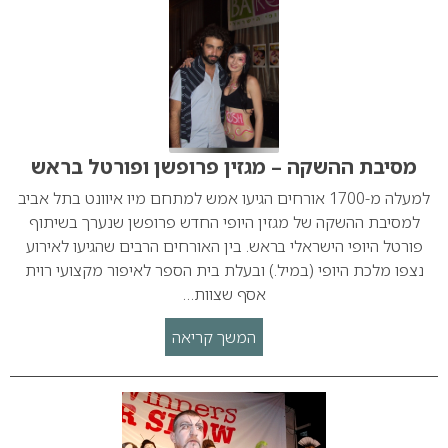
מסיבת ההשקה – מגזין פרופשן ופורטל בראש
למעלה מ-1700 אורחים הגיעו אמש למתחם מיו איוונט בתל אביב
למסיבת ההשקה של מגזין היופי החדש פרופשן שנערך בשיתוף
פורטל היופי הישראלי בראש. בין האורחים הרבים שהגיעו לאירוע
נצפו מלכת היופי (במיל.) ובעלת בית הספר לאיפור מקצועי רוית
אסף שצוות…
המשך קריאה