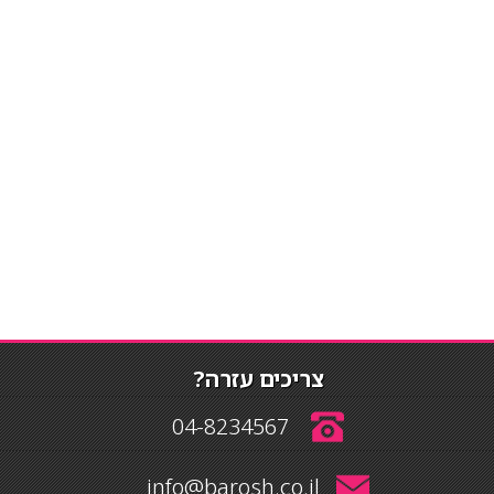
צריכים עזרה?
04-8234567
info@barosh.co.il