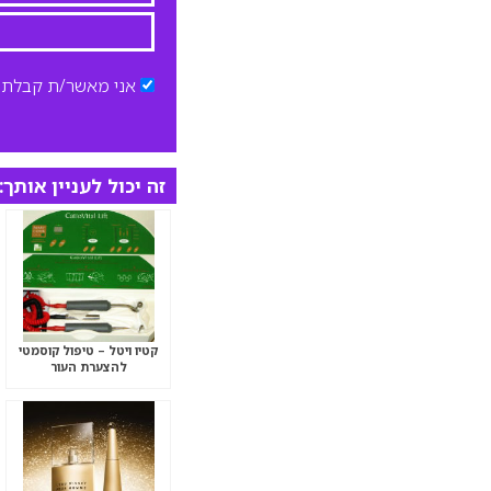
אני מאשר/ת קבלת ד
זה יכול לעניין אותך:
קטיו ויטל – טיפול קוסמטי
להצערת העור