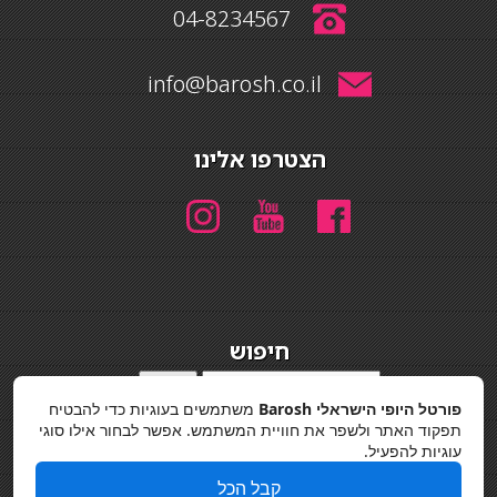
04-8234567
info@barosh.co.il
הצטרפו אלינו
חיפוש
חיפוש
פורטל היופי הישראלי Barosh
משתמשים בעוגיות כדי להבטיח
מדיניות פרטיות
תפקוד האתר ולשפר את חוויית המשתמש. אפשר לבחור אילו סוגי
עוגיות להפעיל.
קבל הכל