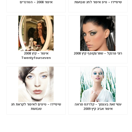
שיסיידו – טיפ איפור לחג שבועות
איפור 2008 – הטרנדים
רוני פרנקל – שוורצקופף קיץ 2008
איפור – קיץ 2008
Twentyfourseven
עשי זאת בעצמך – קלרינס מראה
שיסיידו – טיפים לאיפור לקראת חג
איפור אביב קיץ 2009
שבועות