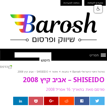
מועדון לקוחות
כניסה למערכת
תפריט
הדפס
»
»
»
פורטל היופי הישראלי Barosh
כתבות
איפור
SHISEIDO – אביב קיץ 2008
SHISEIDO – אביב קיץ 2008
פורסם מאת:
בתאריך: 16 אפריל 2008