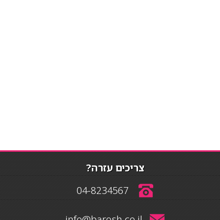
צריכים עזרה?
04-8234567
info@barosh.co.il