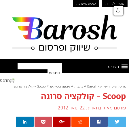
מועדון לקוחות
כניסה למערכת
תפריט
הדפס
»
»
»
פורטל היופי הישראלי Barosh
כתבות
אופנה וסטיילינג
Scoop – קולקציה סרוגה
Scoop – קולקציה סרוגה
פורסם מאת:
בתאריך: 22 ינואר 2012