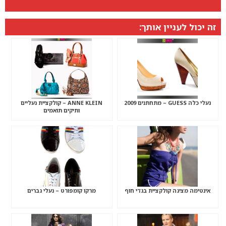
זה יכול לעניין אותך:
נעלי כלה GUESS – מתחתנים 2009
ANNE KLEIN – קולקציית נעליים
ותיקים תואמים
אינטימה מציגה קולקציית בגדי חוף
מרקו קומפורט – נעלי גברים