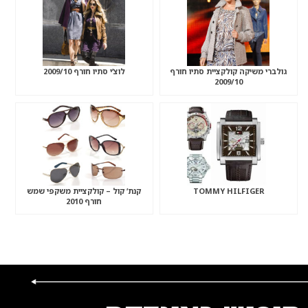
גולברי משיקה קולקציית סתיו חורף
לוצ’י סתיו חורף 2009/10
2009/10
TOMMY HILFIGER
קנת’ קול – קולקציית משקפי שמש
חורף 2010