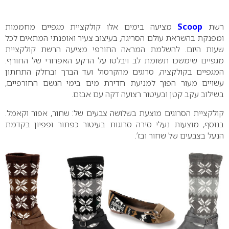
0
רשת
Scoop
מציעה בימים אלו קולקציית מגפיים מחממות
ומפנקת בהשראת עולם הסריגה, בעיצוב צעיר ואופנתי המתאים לכל
שעות היום. להשלמת המראה החורפי מציעה הרשת קולקציית
מגפיים שימשכו תשומת לב ויבלטו על הרקע האפרורי של החורף.
המגפיים בקולקציה, סרוגים מהקרסול ועד הברך ובחלק התחתון
עשויים מעור הפוך למניעת חדירת מים בימי הגשם החורפיים,
בשילוב עקב קטן ובעיטור רצועה דקה עם אבזם.
קולקציית הסרוגים מוצעת בשלושה צבעים של: שחור, אפור וקאמל.
בנוסף, מוצעות נעלי סירה סרוגות בעיטור כפתור ופפיון בקדמת
הנעל בצבעים של שחור ובז’.