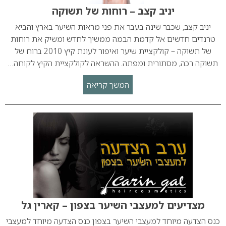
יניב קצב – רוחות של תשוקה
יניב קצב, שכבר שינה בעבר את פני מראות השיער בארץ והביא
טרנדים חדשים אל קדמת הבמה ממשיך לחדש ומשיק את רוחות
של תשוקה – קולקציית שיער ואיפור לעונת קיץ 2010 ברוח של
תשוקה רכה, מסתורית ומפתה. ההשראה לקולקציית הקיץ לקוחה…
המשך קריאה
מצדיעים למעצבי השיער בצפון – קארין גל
כנס הצדעה מיוחד למעצבי השיער בצפון כנס הצדעה מיוחד למעצבי