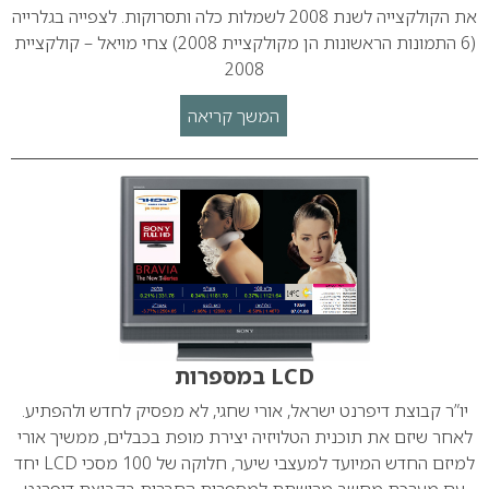
את הקולקצייה לשנת 2008 לשמלות כלה ותסרוקות. לצפייה בגלרייה
(6 התמונות הראשונות הן מקולקציית 2008) צחי מויאל – קולקציית
2008
המשך קריאה
LCD במספרות
יו”ר קבוצת דיפרנט ישראל, אורי שחגי, לא מפסיק לחדש ולהפתיע.
לאחר שיזם את תוכנית הטלויזיה יצירת מופת בכבלים, ממשיך אורי
למיזם החדש המיועד למעצבי שיער, חלוקה של 100 מסכי LCD יחד