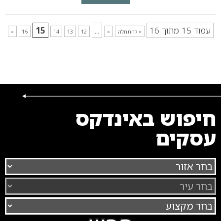
עמוד 15 מתוך 16
...
15
« להתחלה
«
12
13
14
16
»
חיפוש באינדקס
עסקים