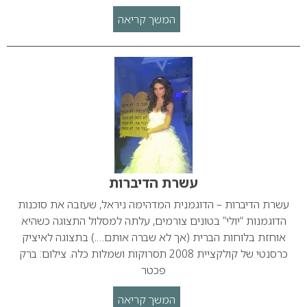
המשך קריאה
עשרת הדיברות
עשרת הדיברות – הדוגמנית המדהימה ניראל, שעזבה את סוכנות
הדוגמנות “יולי” בטונים צורמים, עלתה למסלול התצוגה כשהיא
אוחזת בלוחות הברית (אך לא שברה אותם….) בתצוגה לאיציק
כרסנטי של קולקציית 2008 תסרוקות ושמלות כלה. צילום: ברק
פכטר
המשך קריאה