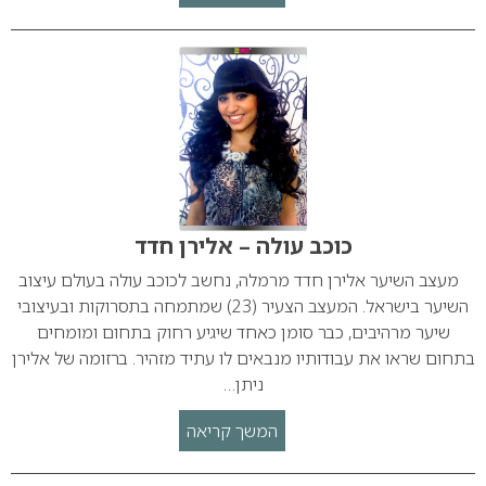
כוכב עולה – אלירן חדד
מעצב השיער אלירן חדד מרמלה, נחשב לכוכב עולה בעולם עיצוב
השיער בישראל. המעצב הצעיר (23) שמתמחה בתסרוקות ובעיצובי
שיער מרהיבים, כבר סומן כאחד שיגיע רחוק בתחום ומומחים
בתחום שראו את עבודותיו מנבאים לו עתיד מזהיר. ברזומה של אלירן
ניתן…
המשך קריאה