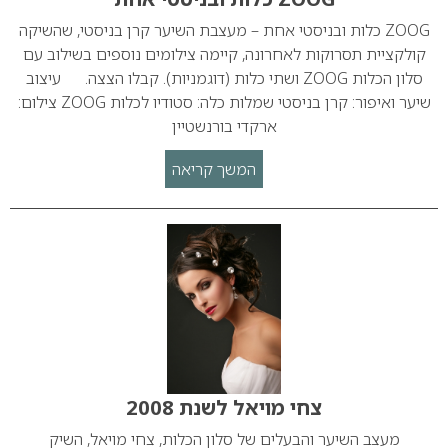
ZOOG כלות ובניסטי אחת – מעצבת השיער קרן בניסטי, שהשיקה
קולקציית תסרוקות לאחרונה, קיימה צילומים נוספים בשילוב עם
סלון הכלות ZOOG ושתי כלות (דוגמניות). קבלו הצצה. עיצוב
שיער ואיפור: קרן בניסטי שמלות כלה: סטודיו לכלות ZOOG צילום:
ארקדי בורנשטיין
המשך קריאה
צחי מויאל לשנת 2008
מעצב השיער והבעלים של סלון הכלות, צחי מויאל, השיק