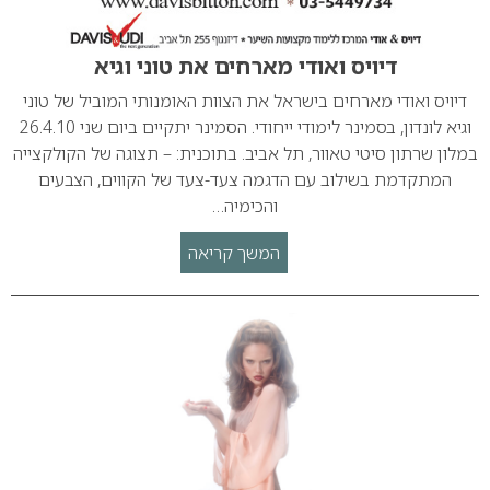
דיויס ואודי מארחים את טוני וגיא
דיויס ואודי מארחים בישראל את הצוות האומנותי המוביל של טוני
וגיא לונדון, בסמינר לימודי ייחודי. הסמינר יתקיים ביום שני 26.4.10
במלון שרתון סיטי טאוור, תל אביב. בתוכנית: – תצוגה של הקולקצייה
המתקדמת בשילוב עם הדגמה צעד-צעד של הקווים, הצבעים
והכימיה…
המשך קריאה