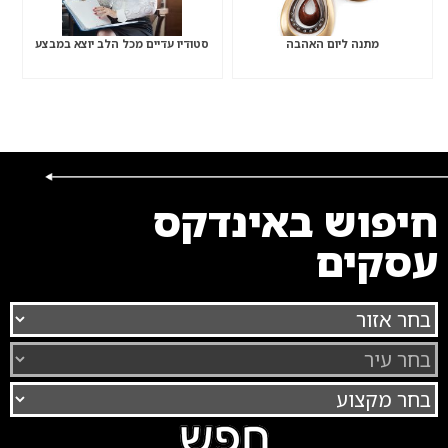
מתנה ליום האהבה
סטודיו עדיים מכל הלב יוצא במבצע
חיפוש באינדקס
עסקים