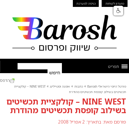
מועדון לקוחות
כניסה למערכת
תפריט
הדפס
»
»
»
פורטל היופי הישראלי Barosh
כתבות
אופנה וסטיילינג
NINE WEST – קולקציית
תכשיטים בשילוב קופסת תכשיטים מהודרת
NINE WEST – קולקציית תכשיטים
בשילוב קופסת תכשיטים מהודרת
פורסם מאת:
בתאריך: 2 אפריל 2008