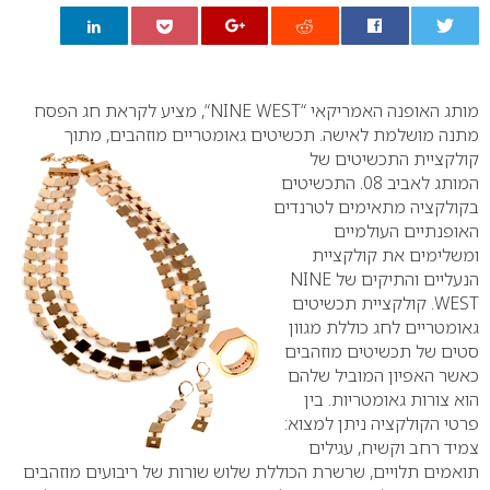
0
מותג האופנה האמריקאי “
NINE WEST
“, מציע לקראת חג הפסח
מתנה מושלמת לאישה. תכשיטים גאומטריים
מוזהבים, מתוך
קולקציית התכשיטים של
המותג לאביב 08. התכשיטים
בקולקציה מתאימים לטרנדים
האופנתיים העולמיים
ומשלימים את קולקציית
הנעליים והתיקים של
NINE
WEST
. קולקציית תכשיטים
גאומטריים לחג כוללת מגוון
סטים של תכשיטים מוזהבים
כאשר האפיון המוביל שלהם
הוא צורות גאומטריות.
בין
פרטי הקולקציה ניתן למצוא:
צמיד רחב וקשיח, עגילים
תואמים תלויים, שרשרת הכוללת שלוש שורות של ריבועים מוזהבים