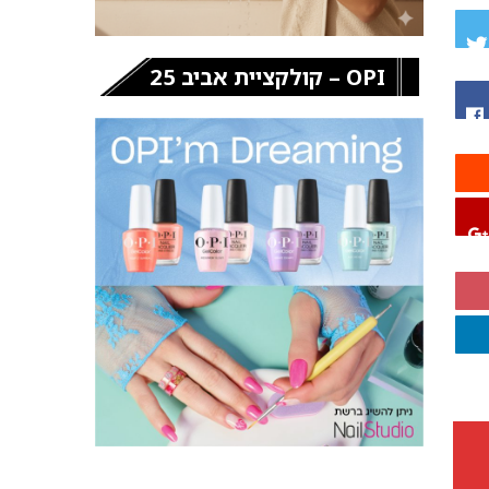
OPI – קולקציית אביב 25