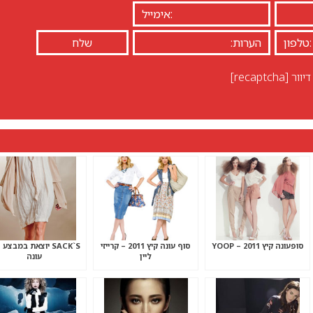
יוור
[recaptcha]
סופעונה קיץ 2011 – YOOP
סוף עונה קיץ 2011 – קרייזי
SACK`S יוצאת במבצע
ליין
עונה