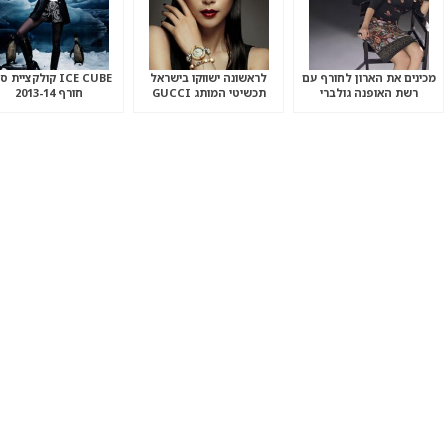
מכינים את הארון לחורף עם
לראשונה ישווקו בישראל
ICE CUBE קולקציית 
רשת האופנה גולברי
תכשיטי המותג GUCCI‏
חורף 2013-14