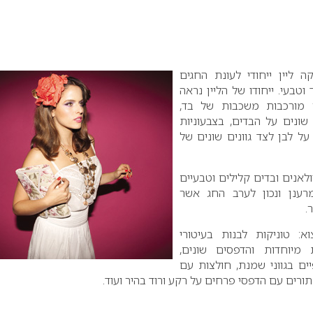
 ליין ייחודי לעונת החגים
טבעי. ייחודו של הליין נראה
 מורכבות משכבות של בד,
שונים על הבדים, בצבעוניות
ל לבן לצד גוונים שונים של
ולאנים ובדים קלילים וטבעיים
רענן ונכון לערב החג אשר
.
א: טוניקות לבנות בעיטורי
 מיוחדות והדפסים שונים,
ם בגווני שמנת, חולצות עם
רים עם הדפסי פרחים על רקע ורוד בהיר ועוד.