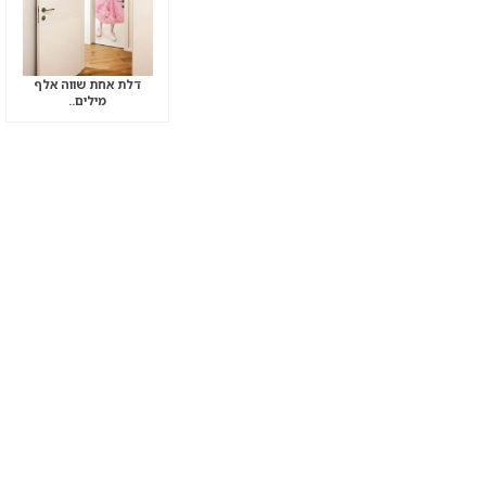
דלת אחת שווה אלף
מילים..