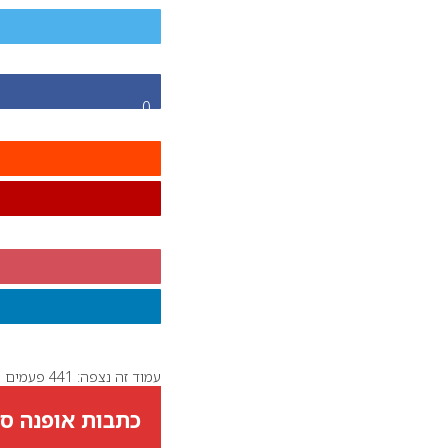
0
עמוד זה נצפה: 441 פעמים
כתבות אופנה סט