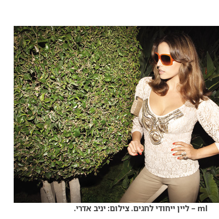
ml – ליין ייחודי לחגים. צילום: יניב אדרי.