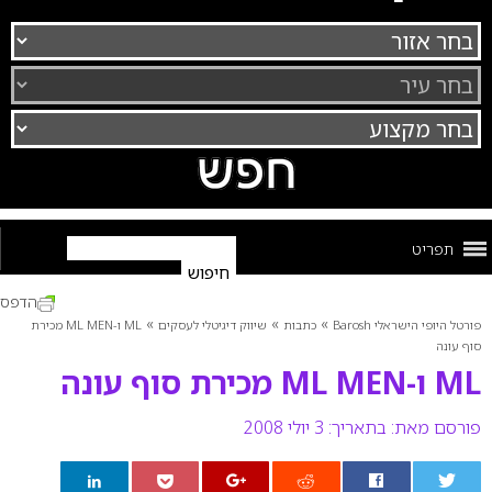
תפריט
הדפס
»
»
»
פורטל היופי הישראלי Barosh
כתבות
שיווק דיגיטלי לעסקים
ML ו-ML MEN מכירת
סוף עונה
ML ו-ML MEN מכירת סוף עונה
פורסם מאת:
בתאריך: 3 יולי 2008