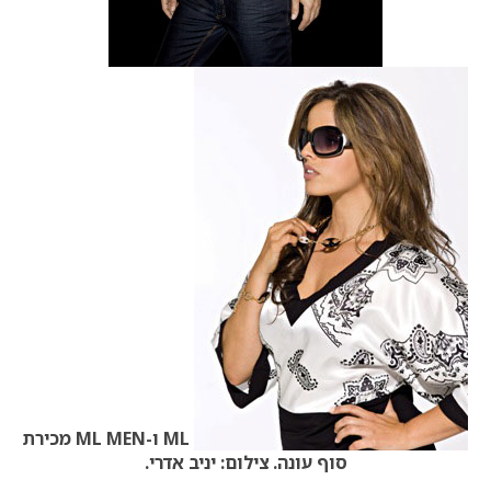
ML ו-ML MEN מכירת
סוף עונה. צילום: יניב אדרי.