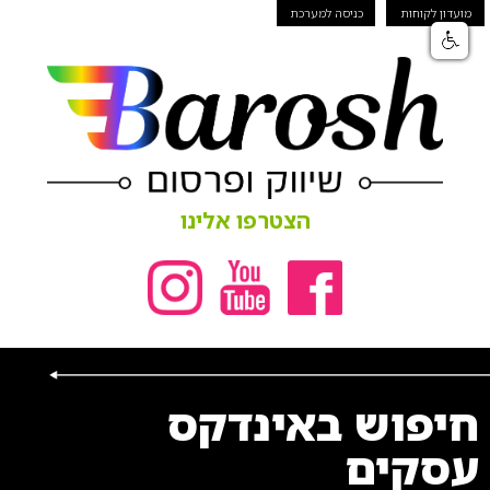
מועדון לקוחות
כניסה למערכת
הצטרפו אלינו
חיפוש באינדקס
עסקים