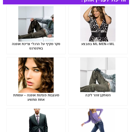
ML ו-ML MEN במבצע
סקר מקיף על הרגלי צריכת אופנה
באינטרנט
השחקן זוהר ליבה
מעצבות מציגות אופנה – עמותת
אחת מתשע