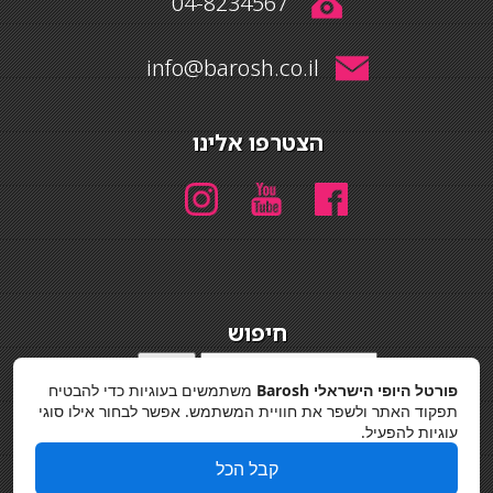
04-8234567
info@barosh.co.il
הצטרפו אלינו
חיפוש
חיפוש
פורטל היופי הישראלי Barosh
משתמשים בעוגיות כדי להבטיח
מדיניות פרטיות
תפקוד האתר ולשפר את חוויית המשתמש. אפשר לבחור אילו סוגי
עוגיות להפעיל.
קבל הכל