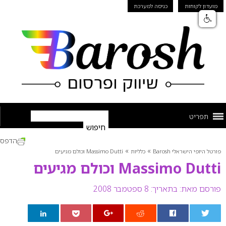
מועדון לקוחות
כניסה למערכת
תפריט
הדפס
»
»
פורטל היופי הישראלי Barosh
כלליות
Massimo Dutti וכולם מגיעים
Massimo Dutti וכולם מגיעים
פורסם מאת:
בתאריך: 8 ספטמבר 2008