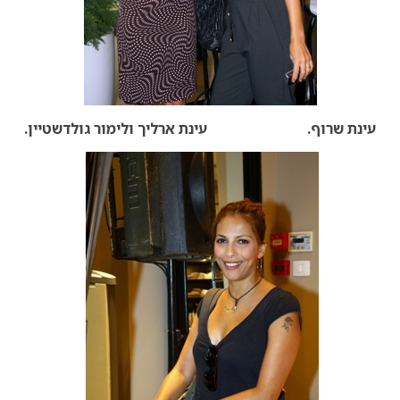
עינת שרוף. עינת ארליך ולימור גולדשטיין.