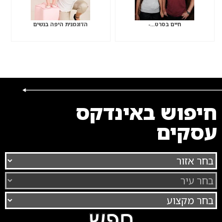
חיים בסרט…-
הדוגמנית היפה בנשים
חיפוש באינדקס
עסקים