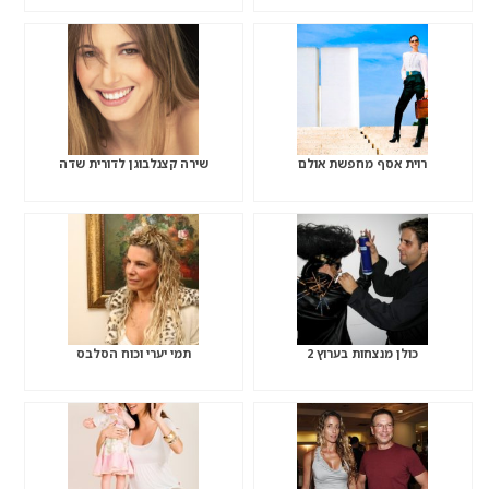
רוית אסף מחפשת אולם
שירה קצנלבוגן לדורית שדה
כולן מנצחות בערוץ 2
תמי יערי וכוח הסלבס