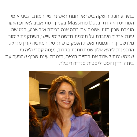
0
באירוע חגיגי הושקה בישראל חנות ראשונה של המותג הבינלאומי
המחויט והיוקרתי
Massimo Dutti
בקניון רמת אביב לאירוע הגיעו:
הזמרת שרון חזיז ששמה את בתה אנה בכיתה א’ השבוע, המגישה
עינת ארליך העובדת על תוכנית חדשה לימי שישי, השחקנית לימור
גולדשטיין, הדוגמנית ואשת העסקים שירז טל, המגישה קרין מגריזו,
הדוגמנית ליהיא אלון שמתחתנת בקרוב, נעמה קסרי וליה גיל
שממשיכות לשרוד את החיים היפים, הזמרת עינת שרוף שהגיעה עם
ביתה ירדן והסטייליסטית סנדרה רינגלר.