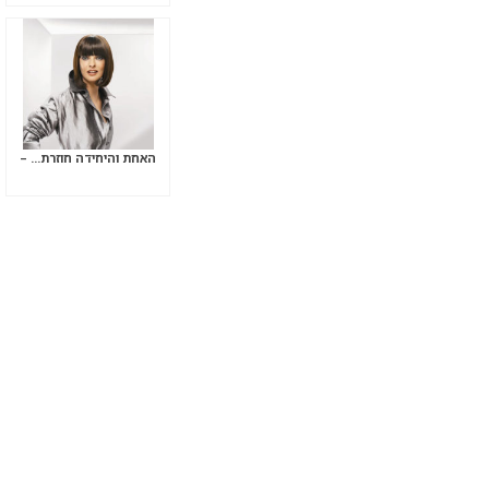
האחת והיחידה חוזרת… –