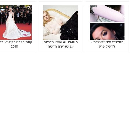
סטיילינג אישי לעיניים –
L’OREAL PARIS מכריזה
קסם היופי והקולנוע בק
לוריאל פריז
על שגרירה חדשה
2018