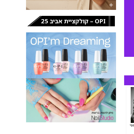
OPI – קולקציית אביב 25
פי