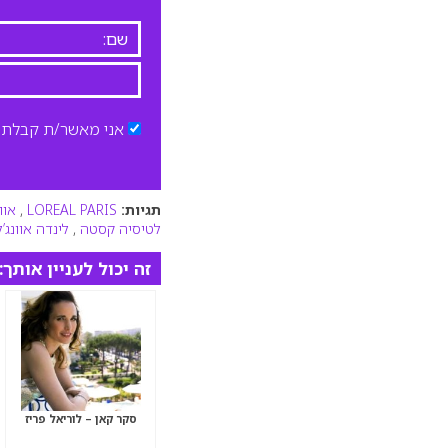
אני מאשר/ת קבלת ד
תגיות:
LOREAL PARIS
,
אוו
לטיסיה קסטה
,
לינדה אוונג’
זה יכול לעניין אותך:
סקר קאן – לוריאל פריז