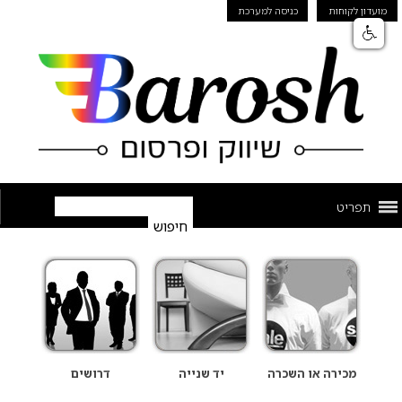
מועדון לקוחות
כניסה למערכת
תפריט
מכירה או השכרה
יד שנייה
דרושים