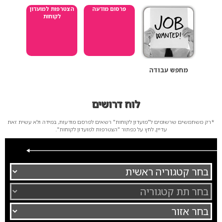
פרסום מודעה
הצטרפות למועדון
לקוחות
מחפש עבודה
לוח דרושים
*רק משתמשים שרשומים ל"מועדון לקוחות" רשאים לפרסם מודעות, במידה ולא עשית זאת
עדיין, לחץ על כפתור "הצטרפות למועדון לקוחות".