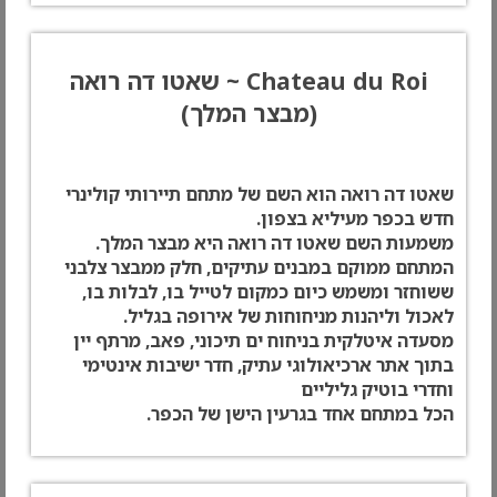
Chateau du Roi ~ שאטו דה רואה
(מבצר המלך)
שאטו דה רואה הוא השם של מתחם תיירותי קולינרי
חדש בכפר מעיליא בצפון.
משמעות השם שאטו דה רואה היא מבצר המלך.
המתחם ממוקם במבנים עתיקים, חלק ממבצר צלבני
ששוחזר ומשמש כיום כמקום לטייל בו, לבלות בו,
לאכול וליהנות מניחוחות של אירופה בגליל.
מסעדה איטלקית בניחוח ים תיכוני, פאב, מרתף יין
בתוך אתר ארכיאולוגי עתיק, חדר ישיבות אינטימי
וחדרי בוטיק גליליים
הכל במתחם אחד בגרעין הישן של הכפר.