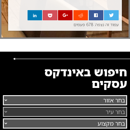
עמוד זה נצפה: 678 פעמים
0
חיפוש באינדקס
עסקים