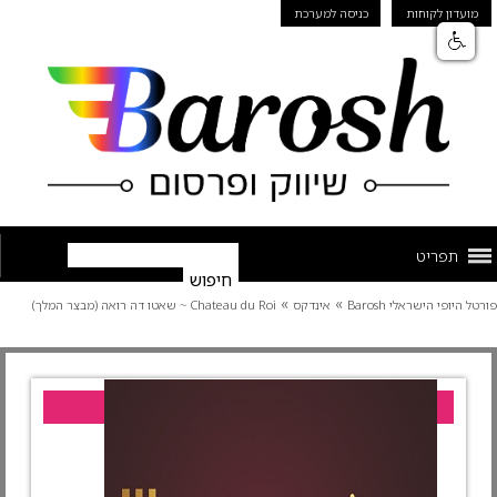
מועדון לקוחות
כניסה למערכת
תפריט
»
»
פורטל היופי הישראלי Barosh
אינדקס
Chateau du Roi ~ שאטו דה רואה (מבצר המלך)
עסק מומלץ