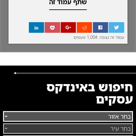
שתף עמוד זה
עמוד זה נצפה: 1,004 פעמים
0
חיפוש באינדקס
עסקים