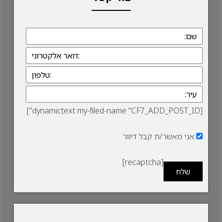
[dynamictext my-filed-name "CF7_ADD_POST_ID"]
אני מאשר/ת קבל דיוור
[recaptcha]