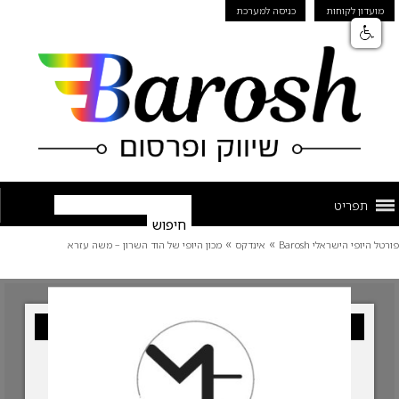
מועדון לקוחות
כניסה למערכת
תפריט
»
»
פורטל היופי הישראלי Barosh
אינדקס
מכון היופי של הוד השרון – משה עזרא
עסק מומלץ