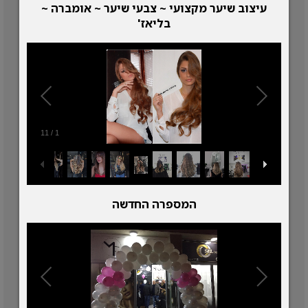
עיצוב שיער מקצועי ~ צבעי שיער ~ אומברה ~
בליאז'
11
/
1
המספרה החדשה