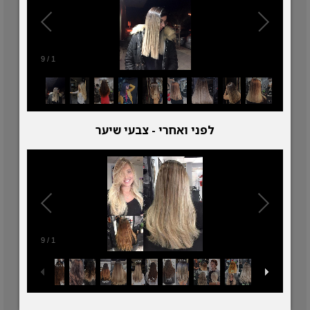
9
/
1
לפני ואחרי - צבעי שיער
9
/
1