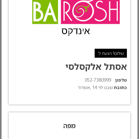
שלום! הגעת ל:
אסתל אלקסלסי
טלפון
:
052-7380999
כתובת
:שבט לוי 14 ,אשדוד
מפה