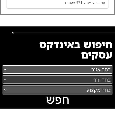
עמוד זה נצפה: 471 פעמים
0
חיפוש באינדקס
עסקים