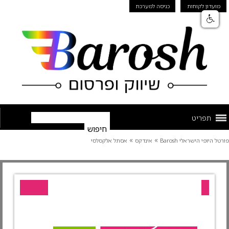
מועדון לקוחות
כניסה למערכת
תפריט
»
»
פורטל היופי הישראלי Barosh
אינדקס
אסתל אלקסלסי
עסק מומלץ