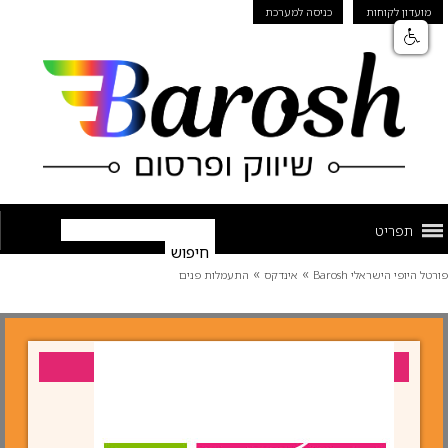
מועדון לקוחות
כניסה למערכת
תפריט
»
»
פורטל היופי הישראלי Barosh
אינדקס
התעמלות פנים
עסק מומלץ