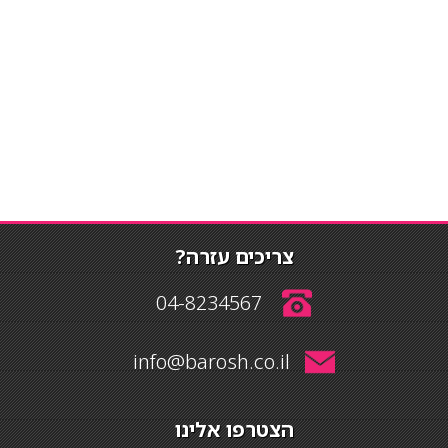
צריכים עזרה?
04-8234567
info@barosh.co.il
הצטרפו אלינו