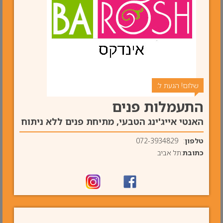
שלום! הגעת ל:
התעמלות פנים
האנטי אייג'ינג הטבעי, מתיחת פנים ללא ניתוח
טלפון
:
072-3934829
כתובת
:תל אביב