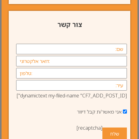
צור קשר
[dynamictext my-filed-name "CF7_ADD_POST_ID"]
אני מאשר/ת קבל דיוור
[recaptcha]