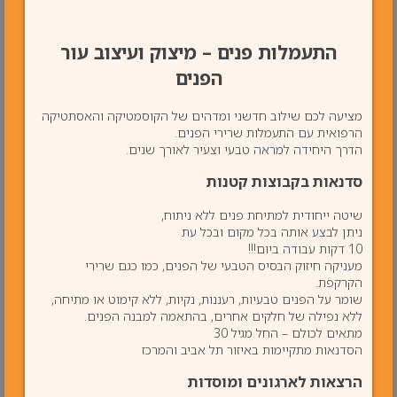
התעמלות פנים – מיצוק ועיצוב עור
הפנים
מציעה לכם שילוב חדשני ומדהים של הקוסמטיקה והאסתטיקה
הרפואית עם התעמלות שרירי הפנים.
הדרך היחידה למראה טבעי וצעיר לאורך שנים.
סדנאות בקבוצות קטנות
שיטה ייחודית למתיחת פנים ללא ניתוח,
ניתן לבצע אותה בכל מקום ובכל עת
10 דקות עבודה ביום!!!
מעניקה חיזוק הבסיס הטבעי של הפנים, כמו כגם שרירי
הקרקפת.
שומר על הפנים טבעיות, רעננות, נקיות, ללא קימוט או מתיחה,
ללא נפילה של חלקים אחרים, בהתאמה למבנה הפנים.
מתאים לכולם – החל מגיל 30
הסדנאות מתקיימות באיזור תל אביב והמרכז
הרצאות לארגונים
ומוסדות