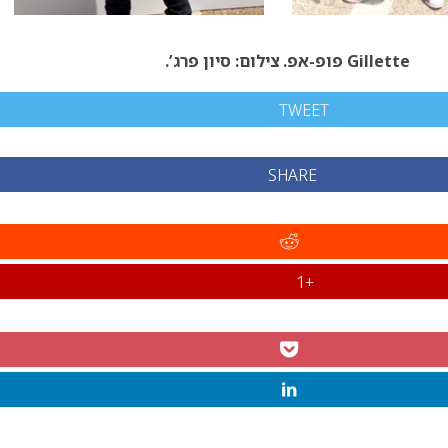
Gillette פופ-אפ. צילום: סיון פרג’.
TWEET
SHARE
+1