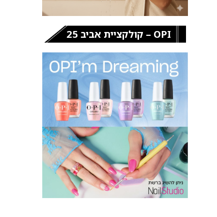
OPI – קולקציית אביב 25