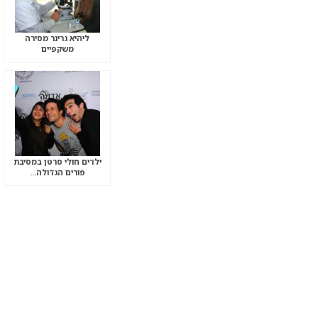
ליהיא גרינר מסירה
משקפיים
ילדים חולי סרטן במסיבת
פורים הגדולה…