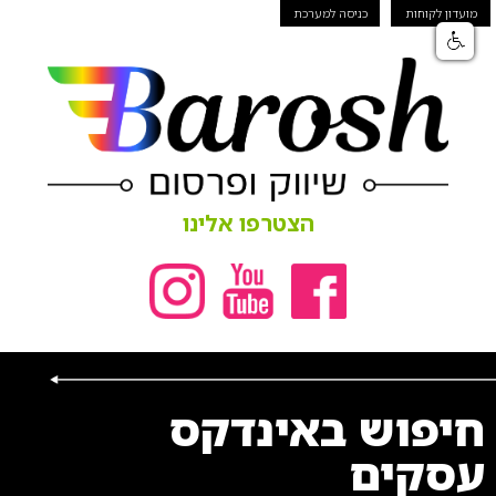
מועדון לקוחות
כניסה למערכת
הצטרפו אלינו
חיפוש באינדקס
עסקים