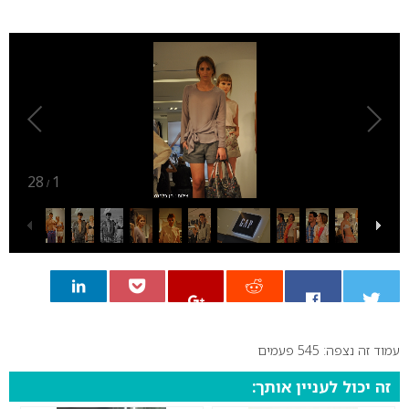
0
28
1
/
עמוד זה נצפה: 545 פעמים
0
זה יכול לעניין אותך: