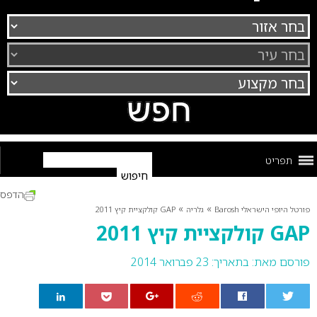
תפריט
הדפס
»
»
פורטל היופי הישראלי Barosh
גלריה
GAP קולקציית קיץ 2011
GAP קולקציית קיץ 2011
פורסם מאת:
בתאריך: 23 פברואר 2014