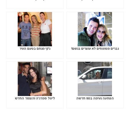
גברים מטופחים לא עוצרים בגשם!
ג’קי מנחם בטעם העיר
הפתעה נעימה במוו חדשה
ליטל סמדג’ה והצמוד החדש