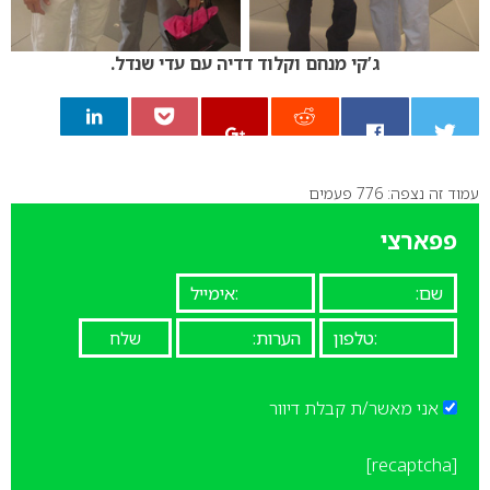
ג’קי מנחם וקלוד דדיה עם עדי שנדל.
עמוד זה נצפה: 776 פעמים
0
פפארצי
אני מאשר/ת קבלת דיוור
[recaptcha]