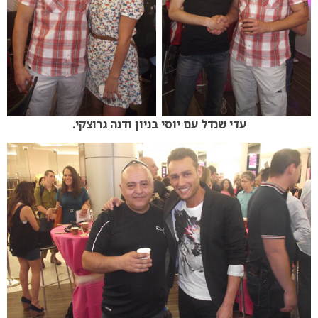
עדי שנדל עם יוסי בניון ודנה גרוצקי.