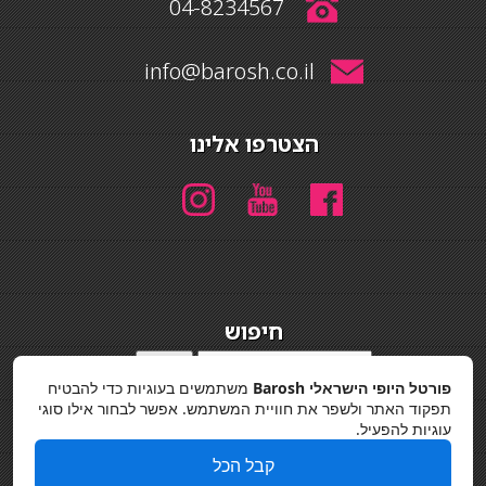
04-8234567
info@barosh.co.il
הצטרפו אלינו
חיפוש
חיפוש
פורטל היופי הישראלי Barosh
משתמשים בעוגיות כדי להבטיח
מדיניות פרטיות
תפקוד האתר ולשפר את חוויית המשתמש. אפשר לבחור אילו סוגי
עוגיות להפעיל.
קבל הכל