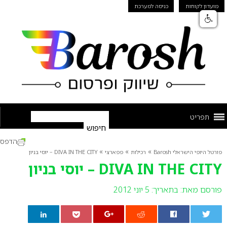
מועדון לקוחות
כניסה למערכת
תפריט
הדפס
»
»
»
פורטל היופי הישראלי Barosh
רכילות
פפארצי
DIVA IN THE CITY – יוסי בניון
DIVA IN THE CITY – יוסי בניון
פורסם מאת:
בתאריך: 5 יוני 2012