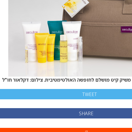
TWEET
SHARE