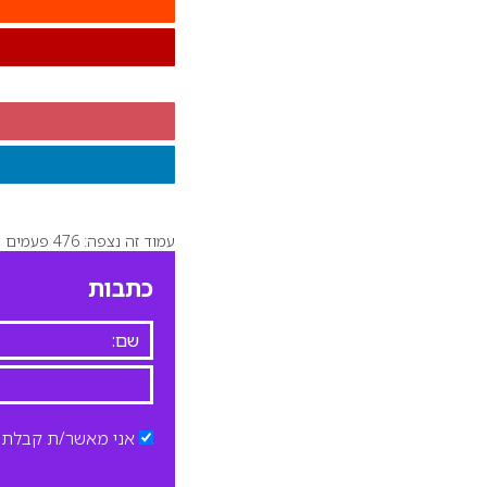
עמוד זה נצפה: 476 פעמים
כתבות
אני מאשר/ת קבלת ד