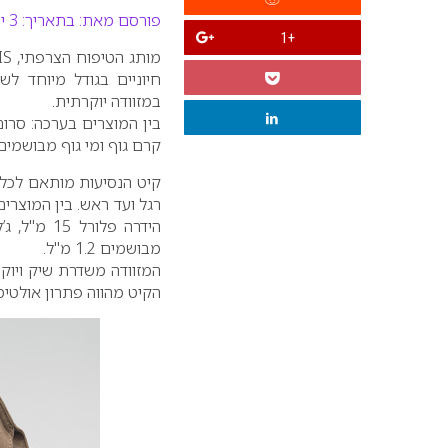
פורסם מאת:
בתאריך: 3 יולי 2012
+1
מותג הטיפוח הצרפתי,
IS
חיוניים בגודל מיוחד ל
במזוודה יוקרתית.
בין המוצרים בערכה: סרום 
קרם גוף ומי גוף מבושמים
מבושמים 1.2 מ"ל.
המזוודה משדרת שיק ויוק
הקיט מהווה פתרון אולטימ