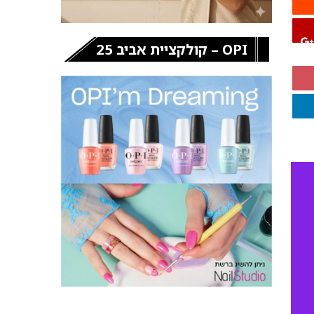
OPI – קולקציית אביב 25