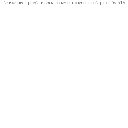
615 ש"ח
ניתן להשיג ברשתות הפארם, המשביר לצרכן ורשת אפריל