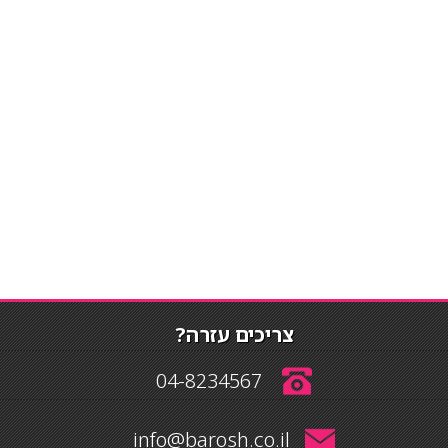
צריכים עזרה?
04-8234567
info@barosh.co.il