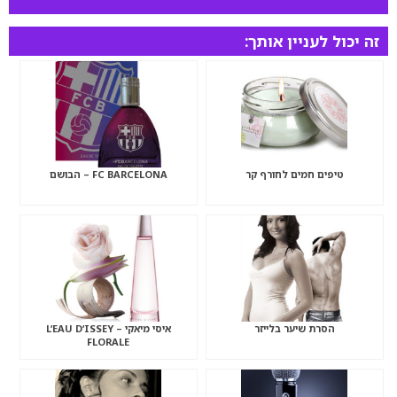
זה יכול לעניין אותך:
טיפים חמים לחורף קר
FC BARCELONA – הבושם
הסרת שיער בלייזר
איסי מיאקי – L’EAU D’ISSEY
FLORALE