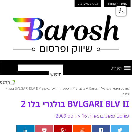
מועדון לקוחות
כניסה למערכת
תפריט
הדפס
»
»
»
פורטל היופי הישראלי Barosh
כתבות
קוסמטיקה ואסתטיקה
BVLGARI BLV II בולגרי
בלו 2
BVLGARI BLV II בולגרי בלו 2
פורסם מאת:
בתאריך: 16 אוגוסט 2009