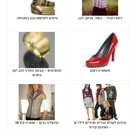
ג’ינס רנגלר – כחול, אדום, לבן
טיפים לשימוש נכון בחגורות-
סטוארט ויצמן
תכשיטים – מבצע החלף זהב ישן
בחדש
טיפים לקניית בגדים חגיגיים לילדים
מיכאלה ברקו – אופרה קיץ 08
– הוניגמן קידס