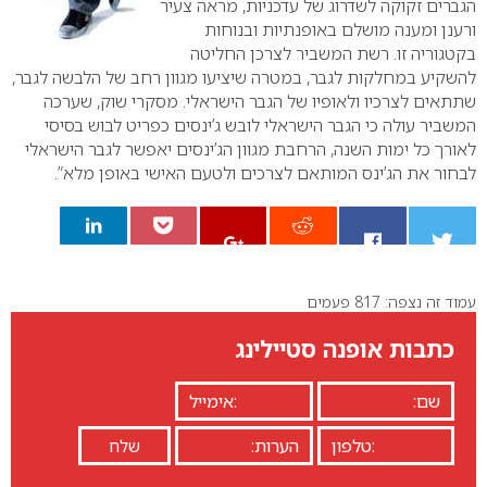
הגברים זקוקה לשדרוג של עדכניות, מראה צעיר
ורענן ומענה מושלם באופנתיות ובנוחות
בקטגוריה זו. רשת המשביר לצרכן החליטה
להשקיע במחלקות לגבר, במטרה שיציעו מגוון רחב של הלבשה לגבר,
שתתאים לצרכיו ולאופיו של הגבר הישראלי.
מסקרי שוק, שערכה
המשביר עולה כי הגבר הישראלי לובש ג’ינסים כפריט לבוש בסיסי
לאורך כל ימות השנה, הרחבת מגוון הג’ינסים יאפשר לגבר הישראלי
לבחור את הג’ינס המותאם לצרכים ולטעם האישי באופן מלא”.
עמוד זה נצפה: 817 פעמים
0
כתבות אופנה סטיילינג