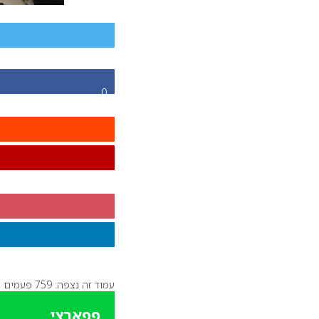
0
עמוד זה נצפה: 759 פעמים
פפארצי