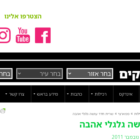
הצטרפו אלינו
קים
אינדקס
רכילות
כתבות
מידע בראש
צרו קשר
ה
»
»
לות
פפארצי
שרית חדד עושה גלגלי אהבה
שה גלגלי אהבה