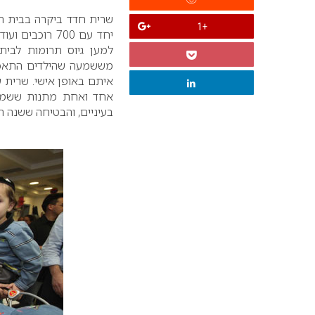
שרית חדד ביקרה בבית חו
+1
למען גיוס תרומות לבית 
מששמעה שהילדים התאכזבו
איתם באופן אישי.
שרית ע
אחד ואחת מתנות ששמחו
בעיניים, והבטיחה ששנה הב