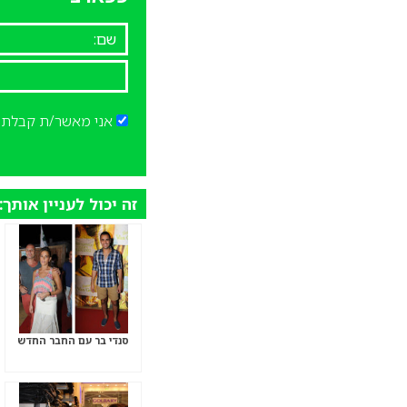
אני מאשר/ת קבלת ד
זה יכול לעניין אותך:
סנדי בר עם החבר החדש