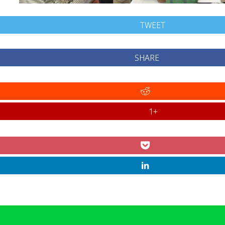
TWEET
SHARE
+1