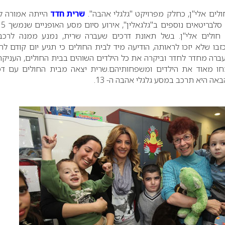
לים אלי"ן, כחלק מפרויקט "גלגלי אהבה".
שרית חדד
הייתה אמורה 
יחד עם
חולים אלי"ן.
בשל תאונת דרכים שעברה שרית, נמנע ממנה לרכב.
 שלא יזכו לראותה, הודיעה מיד לבית החולים כי תגיע יום קודם לה
ברה מחדר לחדר וביקרה את כל הילדים השוהים בבית החולים, העניקה
 מאוד את הילדים ומשפחותיהם.שרית יצאה מבית החולים עם ד
אה היא תרכב במסע גלגלי אהבה ה- 13.