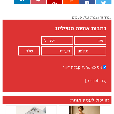
עמוד זה נצפה: 703 פעמים
0
כתבות אופנה סטיילינג
אני מאשר/ת קבלת דיוור
[recaptcha]
זה יכול לעניין אותך: