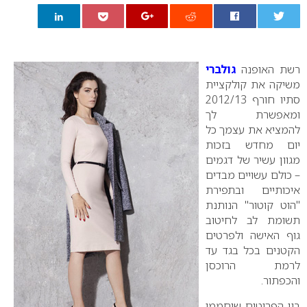
0
רשת האופנה
גולברי
משיקה את קולקציית
סתיו חורף 2012/13
ומאפשרת לך
להמציא את עצמך כל
יום מחדש בזכות
מגוון עשיר של דגמים
– כולם עשויים מבדים
איכותיים ובתפירת
"הוט קוטור" הנותנת
תשומת לב לחיטוב
גוף האישה ולפרטים
הקטנים בכל בגד עד
לרמת הרוכסן
והכפתור.
בין הפריטים שיחממו