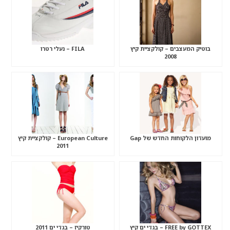
בוטיק המעצבים – קולקציית קיץ
FILA – נעלי רטרו
2008
מועדון הלקוחות החדש של Gap
European Culture – קולקציית קיץ
2011
FREE by GOTTEX – בגדי ים קיץ
טורקיז – בגדי ים 2011