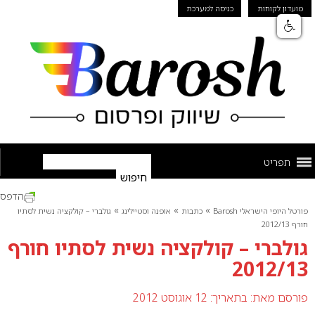
מועדון לקוחות
כניסה למערכת
תפריט
הדפס
»
»
»
פורטל היופי הישראלי Barosh
כתבות
אופנה וסטיילינג
גולברי – קולקציה נשית לסתיו
חורף 2012/13
גולברי – קולקציה נשית לסתיו חורף
2012/13
פורסם מאת:
בתאריך: 12 אוגוסט 2012