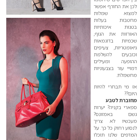
לכן את החורף אפשר
למצוא שמלות
מחטבות בעלות
בטנות איכותיות
האורזות את הגוף,
שכמיות בדוגמאות
גיאומטריות, צעיפים
וכובעים להשלמת
ההופעה ומעילים
דמויי עור בצבעוניות
מחשמלת.
אז מי תבחרי להיות
היום??
מחוברת לטבע
ספארי בקניה? יערות
גשם באמזונס?
מעכשיו לא צריך
לנסוע רחוק כל כך. על
המדפים שלנו תוכלו