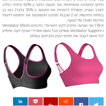
הלחץ והתמיכה ומפחיתות את תנועת החזה ב-60% (חזייה רגילה,
לצורך העניין, מסוגלת להפחית את התנועה ב-35% בלבד). כמו כן,
בחזיות החדשות יש 2 שכבות תמיכה המספקות את החופש ליהנות
מדרגות שונות של תנועה.
CW-X אף מציעה פיתרון לקיץ הישראלי: הדגמים Ventilator Mesh
ו-Ventilator Support עשויים מבד נושם ואוורירי ומנדף זיעה, שיסייע
לכל אישה לעבור את חודשי הקיץ הדביקים בשלום.