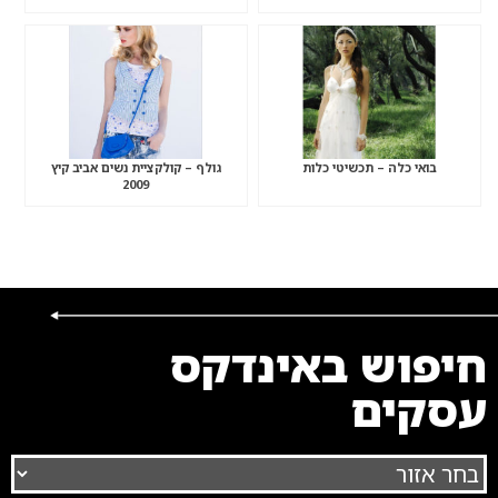
בואי כלה – תכשיטי כלות
גולף – קולקציית נשים אביב קיץ
2009
חיפוש באינדקס
עסקים