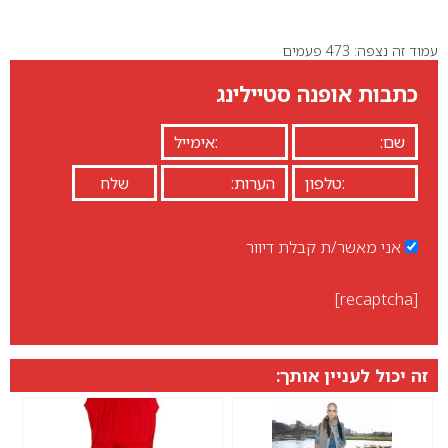
עמוד זה נצפה: 473 פעמים
0
כתבות אופנה סטיילינג
אני מאשר/ת קבלת דיוור
[recaptcha]
זה יכול לעניין אותך: