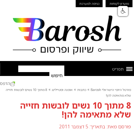
מועדון לקוחות
כניסה למערכת
תפריט
הדפס
»
»
»
פורטל היופי הישראלי Barosh
כתבות
אופנה וסטיילינג
8 מתוך 10 נשים לובשות חזייה
שלא מתאימה להן!
8 מתוך 10 נשים לובשות חזייה
שלא מתאימה להן!
פורסם מאת:
בתאריך: 5 דצמבר 2011