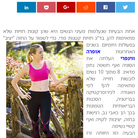
0
אחת הבעיות שנעלמות מעיני הנשים היא שהן קונות חזיות שלא
מתאימות להן, בד"כ חזיות קטנות מדי, כדי לשמור על החזה "יציב"
בפעולות היומיום. בשנים
האחרונות
אופרה
ווינפרי
העלתה את
הסוגיה ואף חשפה נתון
מדאיג: 8 מתוך 10 נשים
לובשות חזייה שלא
מתאימה להן! לפי
האגודה לכירופרקטיקה
בבריטניה, הסכנות
הבריאותיות הטמונות
בכך הן: כאבי גב, רגישות
בחזה, יציבות לקויה ואף
קשיי נשימה.
הבעיה הזו היוותה זרז