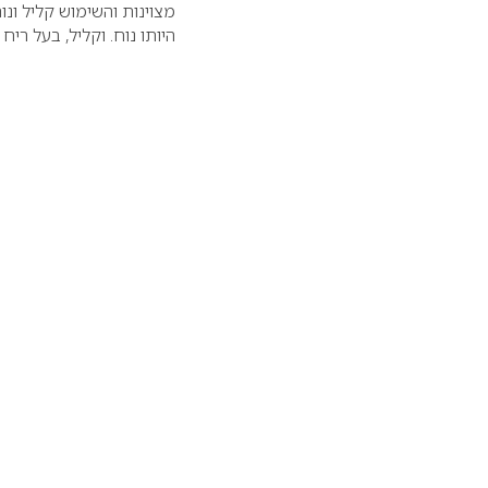
מצוינות והשימוש קליל ונ
היותו נוח. וקליל, בעל ריח