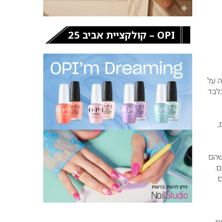
OPI – קולקציית אביב 25
ה על
גברים – תוצאה טבעית וקרובה לגוון הטבעי של השיער. השירות אורך 5 בלבד
,
גברים אומרים שהם
ם.
כי הם