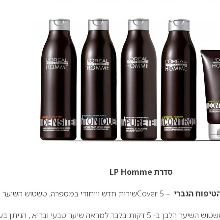
סדרת
LP Homme
טיפוח הגברי
–
Cover 5
שירות חדש וייחודי במספרה, טשטוש השיער
שירות ייחודי במספרה – טשטוש השיער הלבן ב- 5 דקות בלבד למראה שיער טבעי ובריא , הניתן 