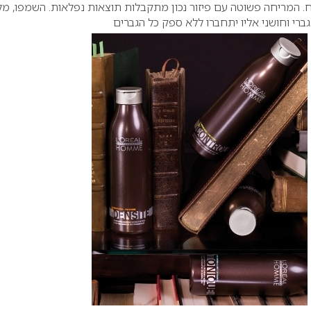
וח. המריחה פשוטה עם פיזור נכון מתקבלות תוצאות נפלאות. השמפו, מל
 גברי וחושני אליו יתחברו ללא ספק כל הגברים