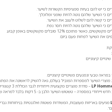
קת
ויים קיצוניים
 במראה טבעי ונמנעים משינויים קיצוניים.
ג מוצרי השיער למספרות המוביל בעולם, גאה להשיק לראשונה את הפתרו
LP Homm
– סדרת מוצרים מקצועית וייחודית לגבר הכו
טיפוח שיער, עיצוב ושירות חדש וייחודי במספרה – טשטוש השיער הלבן ב- 5 דקות בל
מגיעים באריזות מעוצבות, המשדרות פשטות ואלגנטיות בניחוחות גברי
ר.