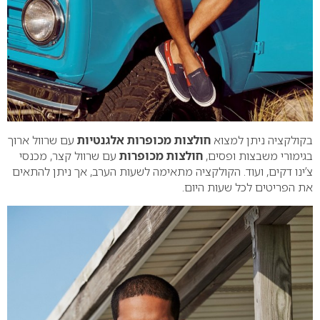
בקולקציה ניתן למצוא
חולצות מכופרות אלגנטיות
עם שרוול ארוך
בגימורי משבצות ופסים,
חולצות מכופרות
עם שרוול קצר, מכנסי
צ’ינו דקים, ועוד. הקולקציה מתאימה לשעות הערב, אך ניתן להתאים
את הפריטים לכל שעות היום.