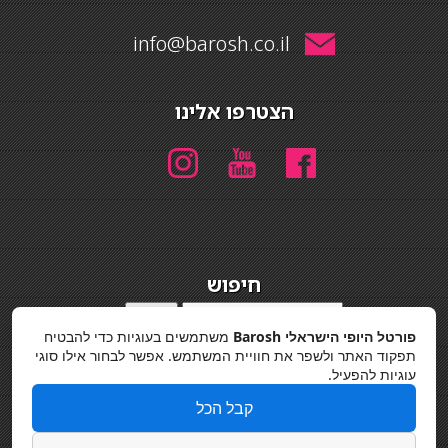
info@barosh.co.il
הצטרפו אלינו
חיפוש
חיפוש
פורטל היופי הישראלי Barosh
משתמשים בעוגיות כדי להבטיח
מדיניות פרטיות
תפקוד האתר ולשפר את חוויית המשתמש. אפשר לבחור אילו סוגי
עוגיות להפעיל.
קבל הכל