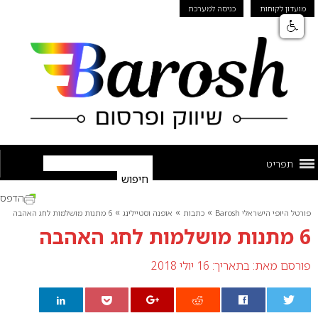
מועדון לקוחות
כניסה למערכת
תפריט
הדפס
»
»
»
פורטל היופי הישראלי Barosh
כתבות
אופנה וסטיילינג
6 מתנות מושלמות לחג האהבה
6 מתנות מושלמות לחג האהבה
פורסם מאת:
בתאריך: 16 יולי 2018