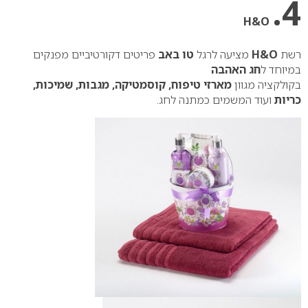
4.
H&O
רשת
H&O
מציעה לרגל
טו באב
פריטים דקורטיביים מפנקים
במיוחד ל
חג האהבה
בקולקציה מגוון
מארזי טיפוח, קוסמטיקה, מגבות, שמיכות,
כריות
ועוד המשמים כמתנה לחג.