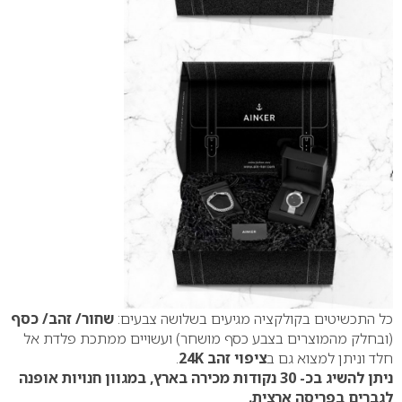
כל התכשיטים בקולקציה מגיעים בשלושה צבעים:
שחור/ זהב/ כסף
(ובחלק מהמוצרים בצבע כסף מושחר) ועשויים ממתכת פלדת אל
חלד וניתן למצוא גם ב
ציפוי זהב 24K
.
ניתן להשיג בכ- 30 נקודות מכירה בארץ, במגוון חנויות אופנה
לגברים בפריסה ארצית.