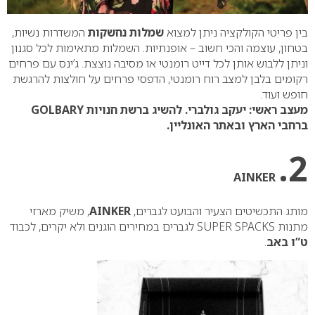
בין פריטי הקולקציה ניתן למצוא
שמלות נחשקות
המשדרות נשיות,
בטחון, עוצמה והכי חשוב – אופנתיות. השמלות מתאימות לכל סגנון
וניתן ללבוש אותן לכל דייט רומנטי או מסיבה נוצצת. ג’ינס עם פרחים
רקומים בלבן למצב רוח רומנטי, הדפסי פרחים על חולצות להרגשת
חופש ועוד.
מעצב ראשי: יעקב גולברי. להשיג ברשת חנויות GOLBARY
ברחבי הארץ ובאתר האונליין.
2.
AINKER
מותג התכשיטים הצעיר והבועט לגברים,
AINKER
, משיק מארזי
מתנות SUPER SPACKS לגברים במחירים הוגנים ולא יקרים, לכבוד
ט”ו באב
.