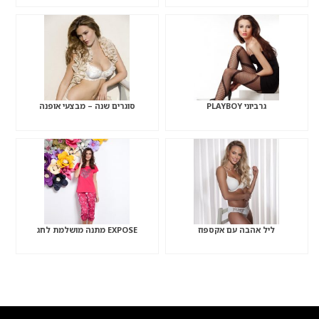
גרביוני PLAYBOY
סוגרים שנה – מבצעי אופנה
ליל אהבה עם אקספוז
EXPOSE מתנה מושלמת לחג