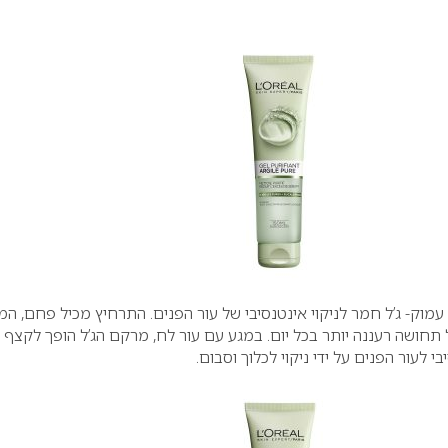
 עמוק- ג’ל חמר לניקוי אינטנסיבי של עור הפנים. התרחיץ מכיל פחם, המ
 תחושה רעננה יותר בכל יום. במגע עם עור לח, מרקם הג’ל הופך לקצף 
י לעור הפנים על ידי ניקוי לכלוך וסבום.