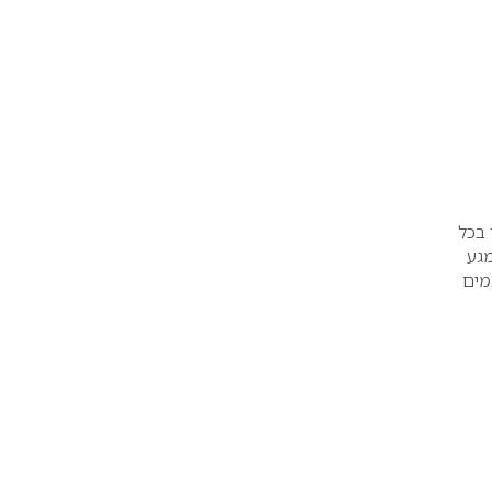
 בכל
מגע
מים