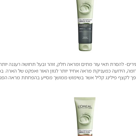
ירים- להסרת תאי עור מתים ומראה חלק, זוהר ובעל תחושה רעננה יותר
ומה, הידועה כמעניקת מראה אחיד יותר לגוון האור ואפקט של הארה. ב
ופך לקצף פילינג קליל אשר בשימוש ממושך מסייע בהפחתת מראה הפג