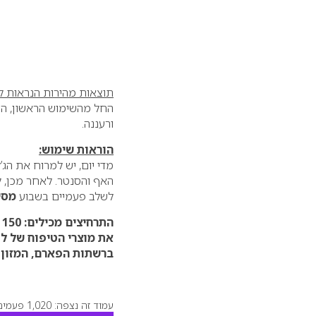
תוצאות מהירות הנראות לע
החל מהשימוש הראשון, העו
ורעננה.
הוראות שימוש:
מדי יום, יש למרוח את הג’
האף והסנטר. לאחר מכן, 
לשלב פעמיים בשבוע
מסיכת 
התרחיצים מכילים: 150 מ”ל
את מוצרי הטיפוח של לור
ברשתות הפארם, המזון 
עמוד זה נצפה: 1,020 פעמים