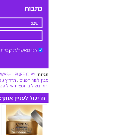
כתבות
אני מאשר/ת קבלת ד
תגיות:
PURE CLAY
,
 WASH
סבון לעור הפנים
,
תרחיץ ג'ל
ירוק בשילוב תמצית אקליפט
זה יכול לעניין אותך: