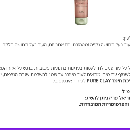
ין:
ר בעל תחושה נקייה ומטהורת. יום אחר יום, העור בעל תחושה חלקה
ל על עור פנים לח ולעסות בעדינות בתנועות סיבוביות בדגש על אזור המצ
לשטוף עם מים. מתאים לעור מעורב עד שמן. להשלמת שגרת הטיפוח, י
חימר PURE CLAY
לטיהור אינטנסיבי.
יאל פריז ניתן להשיג:
והפרפומריות המובחרות.