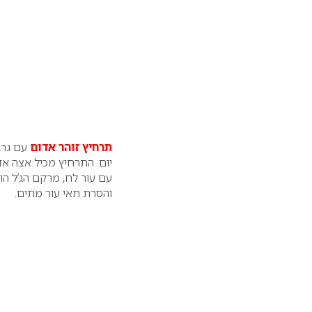
תרחיץ זוהר אדום
עם גרג
יום. התרחיץ מכיל אצה אד
עם עור לח, מרקם הג’ל ה
והסרת תאי עור מתים.