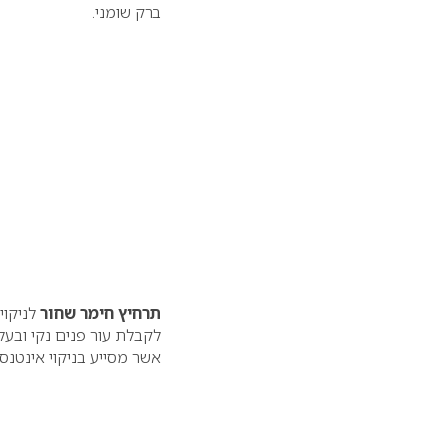
ברק שומני.
תרחיץ חימר שחור
לניקוי
לקבלת עור פנים נקי ובעל
אשר מסייע בניקוי אינטנסיב