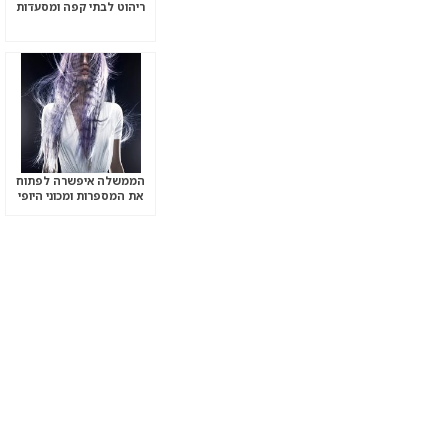
ריהוט לבתי קפה ומסעדות
הממשלה איפשרה לפתוח
את המספרות ומכוני היופי