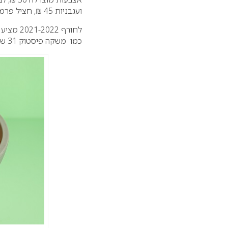
ועגבניות 45 ₪, חציל פרמז’ן 49 ₪ ועוד.
לחורף 2
כמו משקה פיסטוק 31 ש”ח, צ’אי 23 ש”ח, קוקיז שייק 32 ש”ח, שייק פירות 26 ש”ח ועוד.