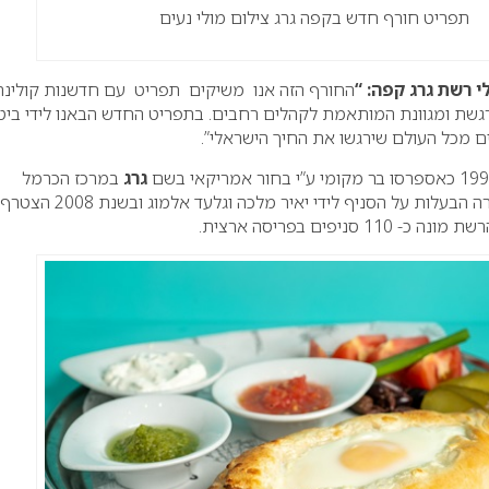
תפריט חורף חדש בקפה גרג צילום מולי נעים
י רשת גרג קפה: “
החורף הזה אנו משיקים תפריט עם חדשנות קולינרי
מרגשת ומגוונת המותאמת לקהלים רחבים. בתפריט החדש הבאנו לידי ביטו
ם מכל העולם שירגשו את החיך הישראלי”.
גרג
במרכז הכרמל
שבחיפה. בשנת 2000 עברה הבעלות על הסניף לידי יאיר מלכה וגלעד אלמוג ובשנת 2008 הצטרף
 סניפים בפריסה ארצית.