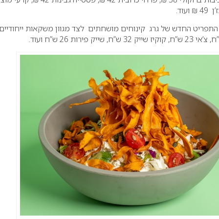
2021-202 מציע התפריט החדש של גרג קינוחים מושחתים לצד מגוון משקאות ייחודיים: