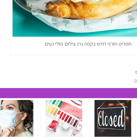
תפריט חורף חדש בקפה גרג צילום מולי נעים