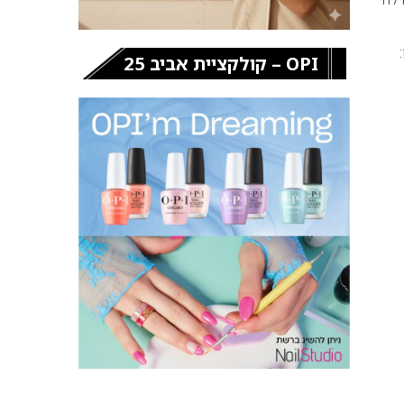
OPI – קולקציית אביב 25