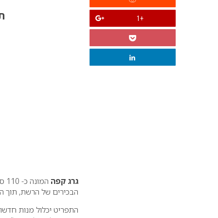
תפר
+1
גרג קפה
המו
הבכירים של הרשת, תוך הת
התפריט יכלול מנות חדשו