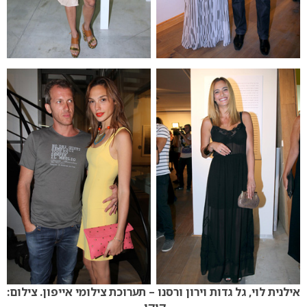
אילנית לוי, גל גדות וירון ורסנו – תערוכת צילומי אייפון. צילום:
קוקו.