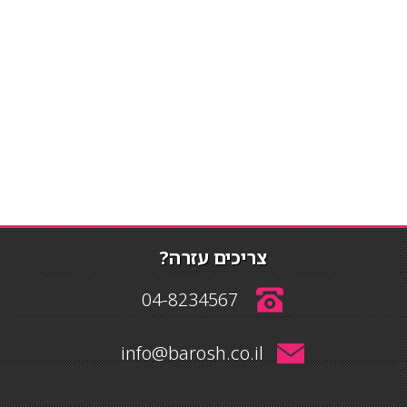
צריכים עזרה?
04-8234567
info@barosh.co.il