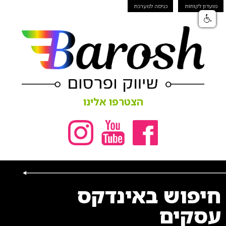
מועדון לקוחות
כניסה למערכת
הצטרפו אלינו
חיפוש באינדקס
עסקים