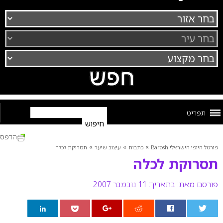
תפריט
הדפס
»
»
»
פורטל היופי הישראלי Barosh
כתבות
עיצוב שיער
תסרוקת לכלה
תסרוקת לכלה
פורסם מאת:
בתאריך: 11 נובמבר 2007