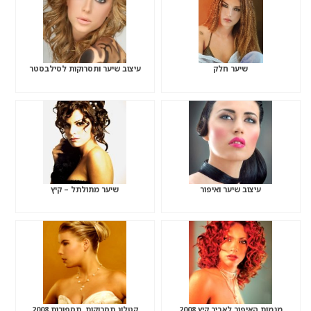
שיער חלק
עיצוב שיער ותסרוקות לסילבסטר
עיצוב שיער ואיפור
שיער מתולתל – קיץ
מגמות האיפור לאביב קיץ 2008
קטלוג תסרוקות, תספורות 2008