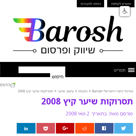
מועדון לקוחות
כניסה למערכת
תפריט
הדפס
»
»
»
פורטל היופי הישראלי Barosh
כתבות
עיצוב שיער
תסרוקות שיער קיץ 2008
תסרוקות שיער קיץ 2008
פורסם מאת:
בתאריך: 2 מאי 2008