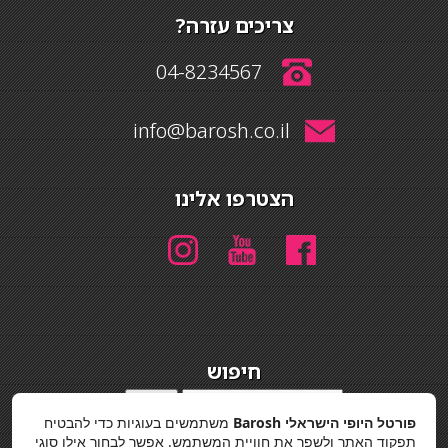
צריכים עזרה?
04-8234567
info@barosh.co.il
הצטרפו אלינו
חיפוש
חיפוש
פורטל היופי הישראלי Barosh
משתמשים בעוגיות כדי להבטיח
מדיניות פרטיות
תפקוד האתר ולשפר את חוויית המשתמש. אפשר לבחור אילו סוגי