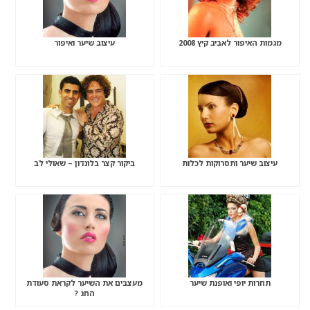
מגמות האיפור לאביב קיץ 2008
עיצוב שיער ואיפור
עיצוב שיער ותסרוקות לכלות
ביקור קצר בלונדון – שאולי לב
תחרות יופי ואופנת שיער
מעצבים את השיער לקראת סעודת
החג ?