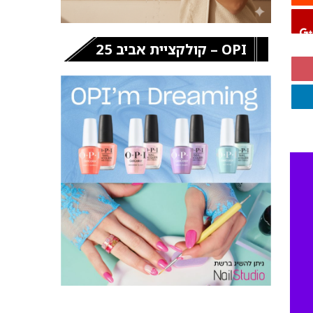
OPI – קולקציית אביב 25