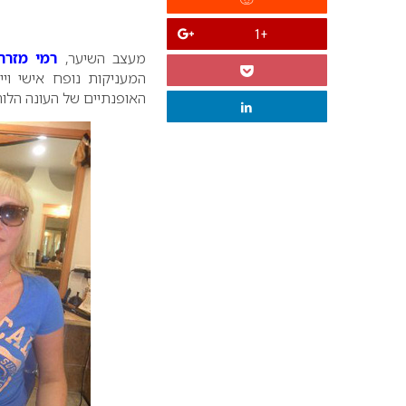
+1
מעצב השיער,
רמי מזרח
המעניקות נופח אישי וי
האופנתיים של העונה הלו