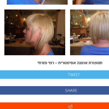
תספורת אופנה אסימטרית – רמי מזרחי
TWEET
SHARE