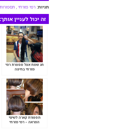
תגיות:
רמי מזרחי
,
תספורות 
זה יכול לעניין אותך:
חג שמח אצל מספרת רמי
מזרחי בחיפה
תספורת קארה לשינוי
המראה – רמי מזרחי