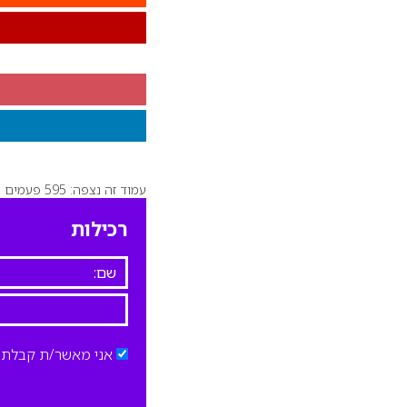
עמוד זה נצפה: 595 פעמים
רכילות
אני מאשר/ת קבלת ד