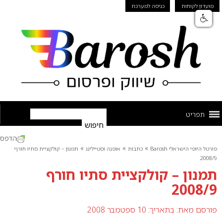
מועדון לקוחות
כניסה למערכת
תפריט
הדפס
»
»
»
פורטל היופי הישראלי Barosh
כתבות
אופנה וסטיילינג
תמנון – קולקציית סתיו חורף
2008/9
תמנון – קולקציית סתיו חורף
2008/9
פורסם מאת:
בתאריך: 10 ספטמבר 2008