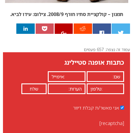
תמנון – קולקציית סתיו חורף 2008/9. צילום: עידו לביא.
עמוד זה נצפה: 657 פעמים
0
כתבות אופנה סטיילינג
אני מאשר/ת קבלת דיוור
[recaptcha]