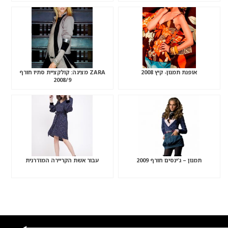
אופנת תמנון- קיץ 2008
ZARA מציגה: קולקציית סתיו חורף
2008/9
תמנון – ג’ינסים חורף 2009
עבור אשת הקריירה המודרנית