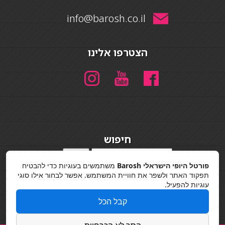
info@barosh.co.il
הצטרפו אלינו
חיפוש
חיפוש
פורטל היופי הישראלי Barosh
משתמשים בעוגיות כדי להבטיח
מדיניות פרטיות
תפקוד האתר ולשפר את חוויית המשתמש. אפשר לבחור אילו סוגי
עוגיות להפעיל.
קבל הכל