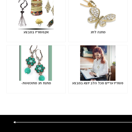
מתנה לחג
אקססוריז במבצע
סטודיו עדיים מכל הלב יוצא במבצע
מתנת חג מתוכשטת-