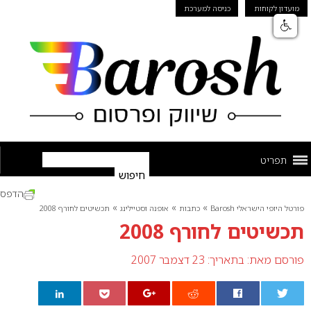
מועדון לקוחות
כניסה למערכת
תפריט
הדפס
»
»
»
פורטל היופי הישראלי Barosh
כתבות
אופנה וסטיילינג
תכשיטים לחורף 2008
תכשיטים לחורף 2008
פורסם מאת:
בתאריך: 23 דצמבר 2007