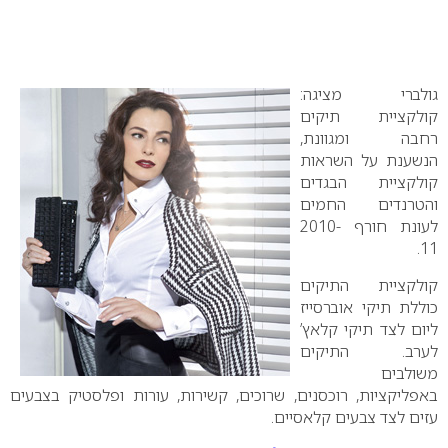
גולברי מציגה:
קולקציית תיקים
רחבה ומגוונת,
הנשענת על השראות
קולקציית הבגדים
והטרנדים החמים
לעונת חורף 2010-
11.
קולקציית התיקים
כוללת תיקי אוברסייז
ליום לצד תיקי קלאץ’
לערב. התיקים
משולבים
באפליקציות, רוכסנים, שרוכים, קשירות, עורות ופלסטיק בצבעים
עזים לצד צבעים קלאסיים.