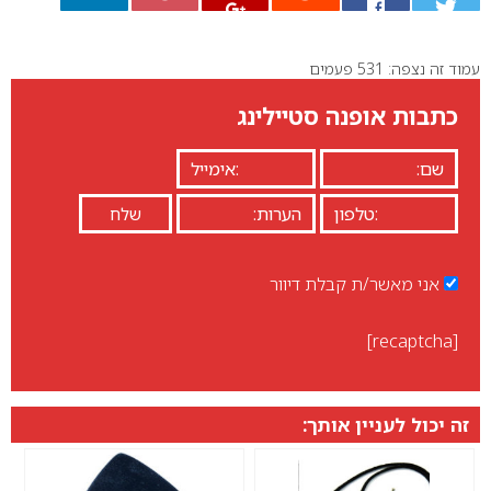
עמוד זה נצפה: 531 פעמים
0
כתבות אופנה סטיילינג
אני מאשר/ת קבלת דיוור
[recaptcha]
זה יכול לעניין אותך: