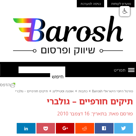
מועדון לקוחות
כניסה למערכת
תפריט
הדפס
»
»
»
פורטל היופי הישראלי Barosh
כתבות
אופנה וסטיילינג
תיקים חורפיים – גולברי
תיקים חורפיים – גולברי
פורסם מאת:
בתאריך: 16 דצמבר 2010