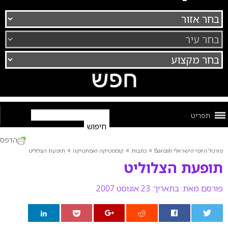
תפריט
הדפס
»
»
»
פורטל היופי הישראלי Barosh
כתבות
קוסמטיקה ואסתטיקה
תופעת הצלוליט
תופעת הצלוליט
פורסם מאת:
בתאריך: 23 אוגוסט 2007