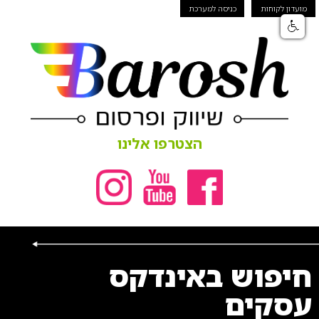
מועדון לקוחות
כניסה למערכת
הצטרפו אלינו
חיפוש באינדקס
עסקים