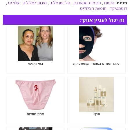
תגיות:
טיפוח
,
טכניקת סטארבק
,
טל ישראלוב
,
סיבות לצלוליט
,
צלוליט
,
קוסמטיקה
,
תופעת הצלוליט
זה יכול לעניין אותך:
טרנד הפחם במוצרי הקוסמטיקה
בטי רוקאווי
Q10
אחת מתשע