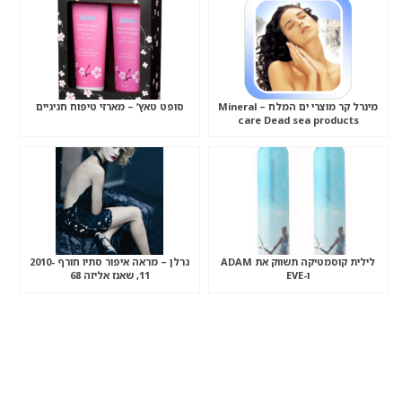
מינרל קר מוצרי ים המלח – Mineral
סופט טאץ’ – מארזי טיפוח חגיגיים
care Dead sea products
לילית קוסמטיקה תשווק את ADAM
גרלן – מראה איפור סתיו חורף 2010-
ו-EVE
11, שאנז אליזה 68