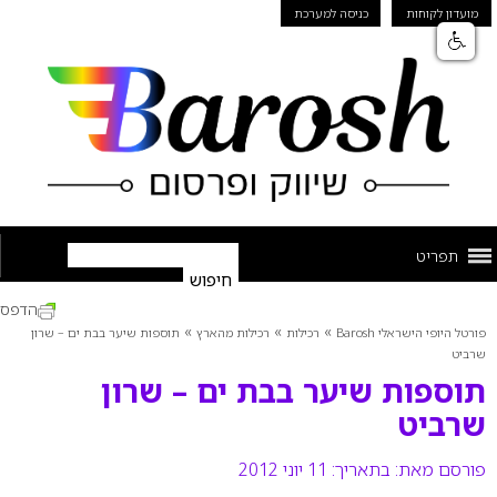
מועדון לקוחות
כניסה למערכת
תפריט
הדפס
»
»
»
פורטל היופי הישראלי Barosh
רכילות
רכילות מהארץ
תוספות שיער בבת ים – שרון
שרביט
תוספות שיער בבת ים – שרון
שרביט
פורסם מאת:
בתאריך: 11 יוני 2012