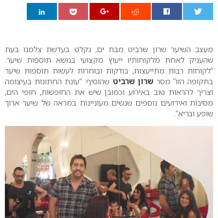
0
מעצב השיער שרון שרביט מבת ים, נקלט בעדשת צלמנו בעת
שהעניק לאחת מלקוחותיו ייעוץ מקצועי בנושא תוספות שיער.
“לקוחות רבות מתייעצות, בודקות ובוחרות לעשות תוספות שיער
בתקופה הזו” מסר
שרון שרביט
שהוסיף: “עונת החתונות בעיצומה
וצריך להראות טוב באירוע וכמובן שיש את החופשות, חופי הים,
מסיבות ואירועים נוספים שנשים מעוניינות במראה של שיער ארוך
שופע ובריא”.