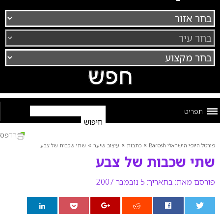
תפריט
הדפס
»
»
»
פורטל היופי הישראלי Barosh
כתבות
עיצוב שיער
שתי שכבות של צבע
שתי שכבות של צבע
פורסם מאת:
בתאריך: 5 נובמבר 2007