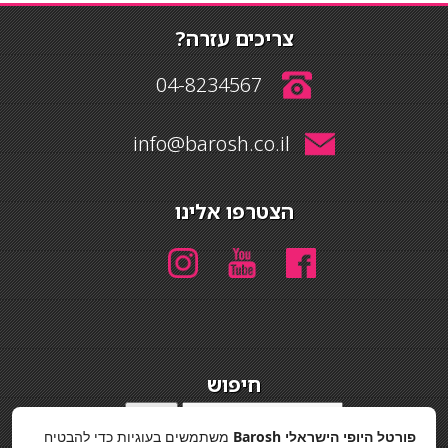
צריכים עזרה?
04-8234567
info@barosh.co.il
הצטרפו אלינו
חיפוש
חיפוש
פורטל היופי הישראלי Barosh
משתמשים בעוגיות כדי להבטיח