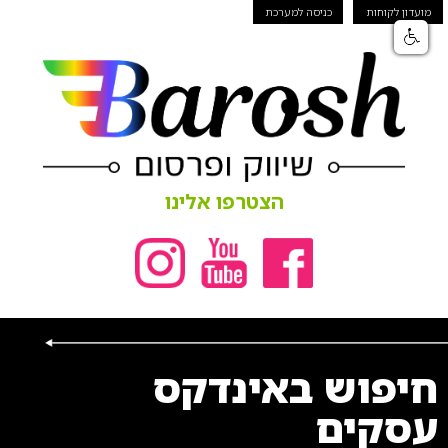
מועדון לקוחות
כניסה למערכת
הצטרפו אלינו
חיפוש באינדקס
עסקים