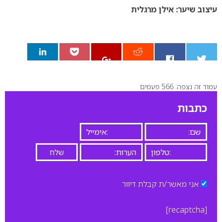
עיצוב שיער: אילן מרגלית
עמוד זה נצפה: 566 פעמים
0
כתבות
אני מאשר/ת קבלת דיוור
[recaptcha]