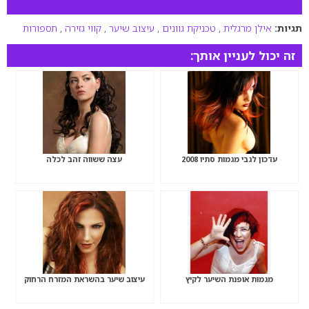
תגיות:
אילן מרגלית
,
טכניקת גוונים
,
עיצוב שיער
,
קווי גזירה
,
תספורות
זה יכול לעניין אותך:
עדכון לגבי מגמות סתיו 2008
עצה ששווה זהב לכלה
מגמות אופנת השיער לקיץ
עיצוב שיער בהשראת המזרח הרחוק