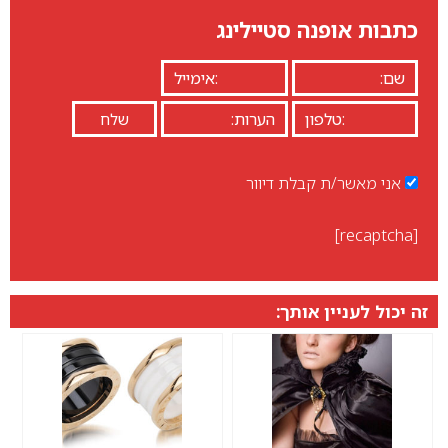
כתבות אופנה סטיילינג
אני מאשר/ת קבלת דיוור
[recaptcha]
זה יכול לעניין אותך: