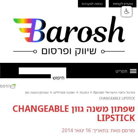
מועדון לקוחות
כניסה למערכת
תפריט
הדפס
»
»
»
פורטל היופי הישראלי Barosh
כתבות
אופנה וסטיילינג
שפתון משנה גוון
CHANGEABLE LIPSTICK
שפתון משנה גוון CHANGEABLE
LIPSTICK
פורסם מאת:
בתאריך: 16 ינואר 2014