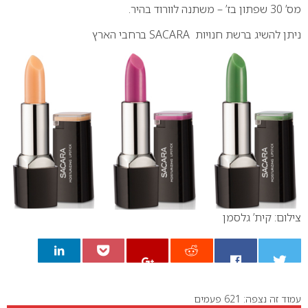
מס’ 30 שפתון בז’ – משתנה לוורוד בהיר.
ניתן להשיג ברשת חנויות SACARA ברחבי הארץ
צילום: קית’ גלסמן
עמוד זה נצפה: 621 פעמים
0