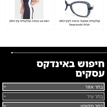
קולקציית משקפי הראיה לקיץ 2013
רשת ml מציגה קולקציית קיץ 2013
מבית Swarovski
חיפוש באינדקס
עסקים