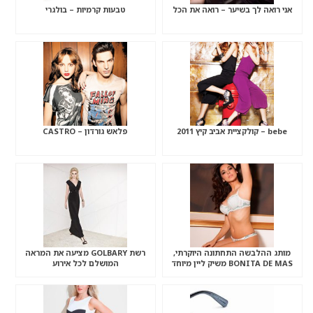
אני רואה לך בשיער – רואה את הכל
טבעות קרמיות – בולגרי
bebe – קולקציית אביב קיץ 2011
פלאש גורדון – CASTRO
מותג ההלבשה התחתונה היוקרתי,
רשת GOLBARY מציעה את המראה
BONITA DE MAS משיק ליין מיוחד
המושלם לכל אירוע
לכלות