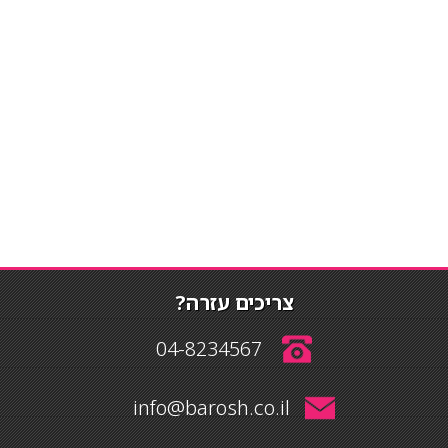
צריכים עזרה?
04-8234567
info@barosh.co.il