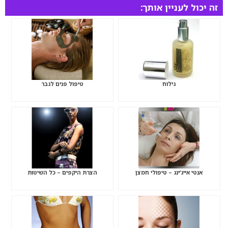
זה יכול לעניין אותך:
גילוח
טיפול פנים לגבר
אנטי אייג’ינג – טיפולי חמצן
הצרת היקפים – כל השיטות