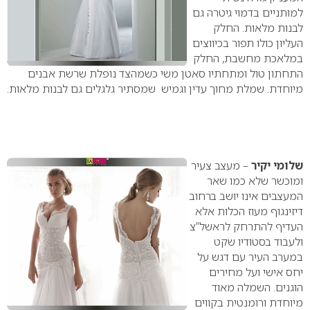
למותניים בדמוי גיטרה גם
לבנות מלאות. החלק
העליון כולו תפור בכיווצים
במלאכת מחשבת, החלק
התחתון טול ומתחתיו סאטן משי כשמהצד נופלת שרשת אבנים
מיוחדת. שמלת מחוך עדין וגמיש שמסתיר גלגלים גם לבנות מלאות.
שלומי יקיר
– מעצב צעיר
ומוכשר שלא כמו שאר
המעצבים אינו יושב ברחוב
דיזינגוף מעוז הכלות אלא
העדיף להתרחק לראשל”צ
ולעבוד בסטודיו שקט
במערב העיר עם דגש על
יחס אישי ועל מחירים
הוגנים.
השמלה מאוד
מיוחדת ורומנטית בקווים