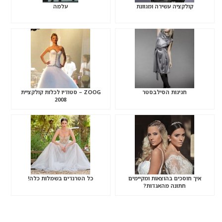
קולקציה עשירה ומגוונת
עלמה
חגיגות הסילבסטר
ZOOG – סטודיו לכלות קולקציית
2008
איך חוסכים בהוצאות ומקיימים
כל הטרנדים בשמלות כלה!
חתונה מהאגדות?