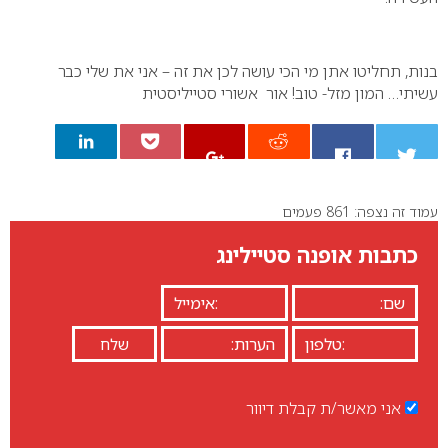
בנות, תחליטו אתן מי הכי עושה לכן את זה – אני את שלי כבר
עשיתי…
המון מזל- טוב!
אור אשורי סטייליסטית
עמוד זה נצפה: 861 פעמים
0
כתבות אופנה סטיילינג
אני מאשר/ת קבלת דיוור