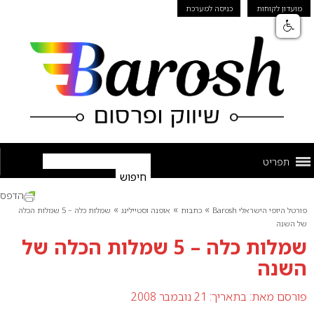
מועדון לקוחות
כניסה למערכת
תפריט
הדפס
»
»
»
פורטל היופי הישראלי Barosh
כתבות
אופנה וסטיילינג
שמלות כלה – 5 שמלות הכלה
של השנה
שמלות כלה – 5 שמלות הכלה של
השנה
פורסם מאת:
בתאריך: 21 נובמבר 2008