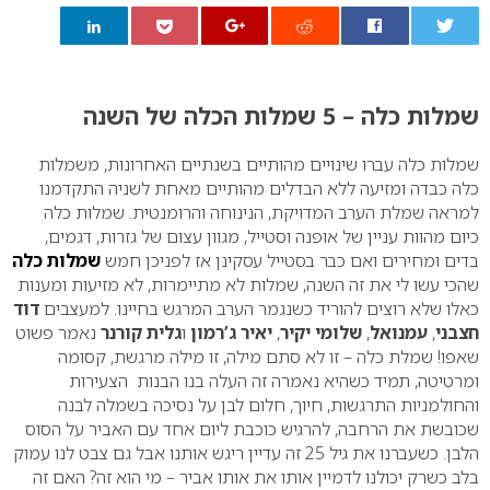
0
שמלות כלה – 5 שמלות הכלה של השנה
שמלות כלה עברו שינויים מהותיים בשנתיים האחרונות, משמלות
כלה כבדה ומזיעה ללא הבדלים מהותיים מאחת לשניה התקדמנו
למראה שמלת הערב המדויקת, הנינוחה והרומנטית. שמלות כלה
כיום מהוות עניין של אופנה וסטייל, מגוון עצום של גזרות, דגמים,
בדים ומחירים ואם כבר בסטייל עסקינן אז לפניכן חמש
שמלות כלה
שהכי עשו לי את זה השנה, שמלות לא מתיימרות, לא מזיעות ומענות
כאלו שלא רוצים להוריד כשנגמר הערב המרגש בחיינו. למעצבים
דוד
חצבני
,
עמנואל
,
שלומי יקיר
,
יאיר ג’רמון
ו
גלית קורנר
נאמר פשוט
שאפו!
שמלת כלה – זו לא סתם מילה, זו מילה מרגשת, קסומה
ומרטיטה, תמיד כשהיא נאמרה זה העלה בנו הבנות הצעירות
והחולמניות התרגשות, חיוך, חלום לבן על נסיכה בשמלה לבנה
שכובשת את הרחבה, להרגיש כוכבת ליום אחד עם האביר על הסוס
הלבן. כשעברנו את גיל 25 זה עדיין ריגש אותנו אבל גם צבט לנו עמוק
בלב כשרק יכולנו לדמיין אותו את אותו אביר – מי הוא זה? האם זה