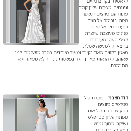
קלאסית בקווים נקיים
ונינוחים.
מפתח עליון קולר
פתוח עם כיווצים הנשפך
מטה בזרימה אל הצד
הנערם כולו אל סיכת
פנינים מעוצבת שיוצרת
קפלי סאטן מעניינים
בחצאית. למעשה שמלת
סאטן בקווים מאוד נקיים ומאוד מיוחדים בגזרה מושלמת.
למי
שאוהבת להראות מיליון דולר בפשטות נינוחה לא מעיקה ולא
מתיימרת.
דוד חצבני
– שמלת טול
סטרפלס כיווצים
המעוצבת ביד של אומן.
מפתח עליון סטרפלס
נשיקה. מחוך גמיש
המעניק גזרה נשית